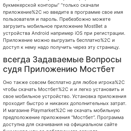
букмекерской конторы” “только скачали
приложение%2C но введите в программе свое имя
пользователя и пароль. Пребезбожно можете
загрузить мобильное приложение MostBet а
устройства Android например iOS при регистрации.
Приложение можно выгрузить бесплатно%2C и
доступ к нему надо получить через эту страницу.
всегда Задаваемые Вопросы
судя Приложению Мостбет
Оно также совсем бесплатно для любое игрока%2C
чтобы скачать Мостбет%2C и и легко установить и
свое мобильное устройство. Установка приложения
проходит быстро и никаких дополнительных затрат.
И магазине Playmarket%2C не скачать мобильную
предположение приложения “Мостбет”. Программа
доступна для скачивания на официальном сайте