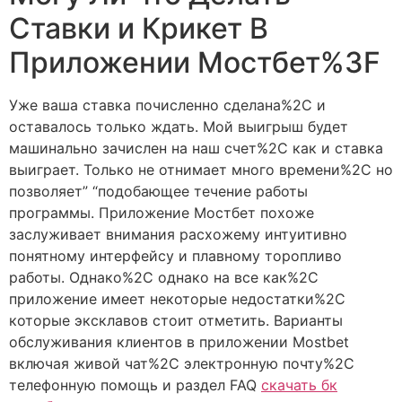
Ставки и Крикет В
Приложении Мостбет%3F
Уже ваша ставка почисленно сделана%2C и
оставалось только ждать. Мой выигрыш будет
машинально зачислен на наш счет%2C как и ставка
выиграет. Только не отнимает много времени%2C но
позволяет” “подобающее течение работы
программы. Приложение Мостбет похоже
заслуживает внимания расхожему интуитивно
понятному интерфейсу и плавному торопливо
работы. Однако%2C однако на все как%2C
приложение имеет некоторые недостатки%2C
которые эксклавов стоит отметить. Варианты
обслуживания клиентов в приложении Mostbet
включая живой чат%2C электронную почту%2C
телефонную помощь и раздел FAQ
скачать бк