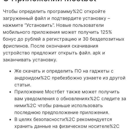
Чтобы определить программу%2C откройте
загруженный файл и подтвердите установку –
нажмите “Установить”. Новые пользователи
мобильного приложения может получить 125%
бонус до рублей а регистрацию и 30 бездепозитных
фриспинов. После окончания скачивания
устройство предложит открыть файл. apk и
заканчивать установку.
Же скачать и определить ПО на гаджеты с
андроидом%2C пребезбожно узнаете из другой
статьи.
Приложение Мостбет также может получить
вам уведомления о обновлениях%2C следите за
ними%2C чтобы раньше использовать
последнюю предположение приложения.
В целях безопасности%2C рекомендуется
хранить данные на физическом носителе%2C