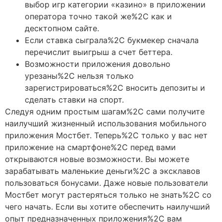
выбор игр категории «казино» в приложении
оператора точно такой же%2C как и
десктопном сайте.
Если ставка сыграла%2C букмекер сначала
перечислит выигрыш а счет беттера.
Возможности приложения довольно
урезаны%2C нельзя только
зарегистрироваться%2C вносить депозиты и
сделать ставки на спорт.
Следуя одним простым шагам%2C сами получите
наилучший жизненный использования мобильного
приложения Мостбет. Теперь%2C только у вас нет
приложение на смартфоне%2C перед вами
открываются новые возможности. Вы можете
зарабатывать маленькие деньги%2C а эксклавов
пользоваться бонусами. Даже новые пользователи
Мостбет могут растеряться только не знать%2C со
чего начать. Если вы хотите обеспечить наилучший
опыт предназначенных приложения%2C вам