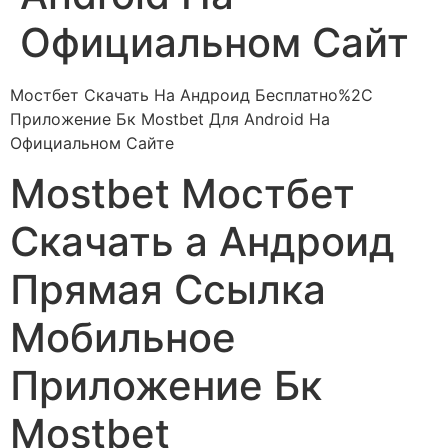
Официальном Сайт
Мостбет Скачать На Андроид Бесплатно%2C
Приложение Бк Mostbet Для Android На
Официальном Сайте
Mostbet Мостбет
Скачать а Андроид
Прямая Ссылка
Мобильное
Приложение Бк
Mostbet