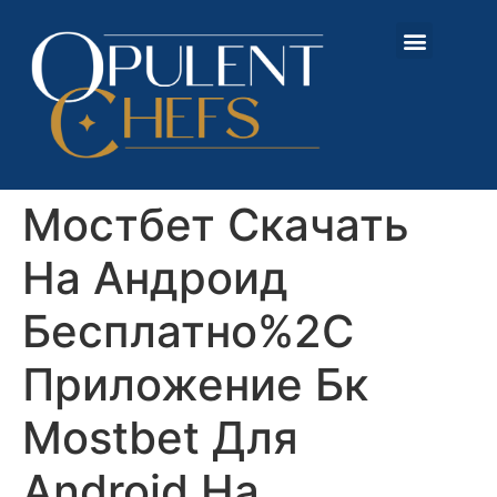
Мостбет Скачать
На Андроид
Бесплатно%2C
Приложение Бк
Mostbet Для
Android На