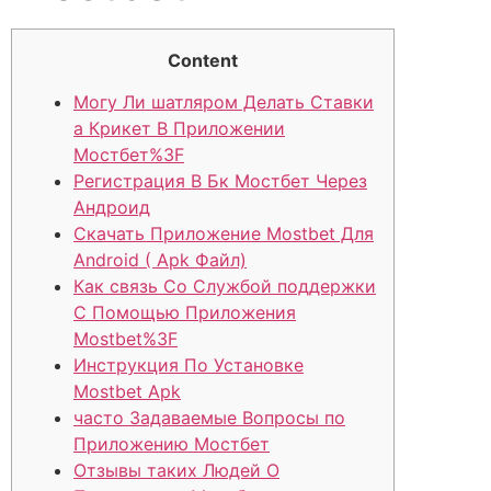
Content
Могу Ли шатляром Делать Ставки
а Крикет В Приложении
Мостбет%3F
Регистрация В Бк Мостбет Через
Андроид
Скачать Приложение Mostbet Для
Android ( Apk Файл)
Как связь Со Службой поддержки
С Помощью Приложения
Mostbet%3F
Инструкция По Установке
Mostbet Apk
часто Задаваемые Вопросы по
Приложению Мостбет
Отзывы таких Людей О