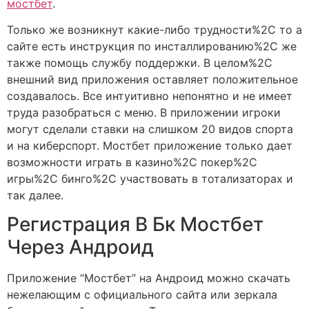
мостбет
.
Только же возникнут какие-либо трудности%2C то а
сайте есть инструкция по инсталлированию%2C же
также помощь службу поддержки. В целом%2C
внешний вид приложения оставляет положительное
создавалось. Все интуитивно непонятно и не имеет
труда разобраться с меню. В приложении игроки
могут сделали ставки на слишком 20 видов спорта
и на киберспорт. Мостбет приложение только дает
возможности играть в казино%2C покер%2C
игры%2C бинго%2C участвовать в тотализаторах и
так далее.
Регистрация В Бк Мостбет
Через Андроид
Приложение “Мостбет” на Андроид можно скачать
нежелающим с официального сайта или зеркала