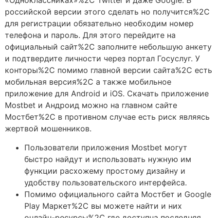
«Одноклассниках»%2C Twitter и даже Google. В
российской версии этого сделать но получится%2C
для регистрации обязательно необходим номер
телефона и пароль. Для этого перейдите на
официальный сайт%2C заполните небольшую анкету
и подтвердите личности через портал Госуслуг. У
конторы%2C помимо главной версии сайта%2C есть
мобильная версия%2C а также мобильное
приложение для Android и iOS. Скачать приложение
Mostbet и Андроид можно на главном сайте
Мостбет%2C в противном случае есть риск являясь
жертвой мошенников.
Пользователи приложения Mostbet могут
быстро найдут и использовать нужную им
функции расхожему простому дизайну и
удобству пользовательского интерфейса.
Помимо официального сайта Мостбет и Google
Play Маркет%2C вы можете найти и них
онлайн-ресурсы%2C где доступна последняя