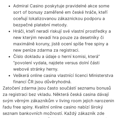
Admiral Casino poskytuje pravidelné akce some
sort of bonusy zaměřené em české hráče, kteří
oceňují lokalizovanou zákaznickou podporu a
bezpečné platební metody.
Hráči, kteří neradi riskují své vlastní prostředky a
new kterým nevadí hra pouze za desetníky či
maximálně koruny, jistě ocení spíše free spiny a
new peníze zdarma za registraci.
Číslo dokladu a údaje o herní komisi, která”
“povolení vydala, najdete versus dolní části
webové stránky herny.
Veškerá online casina vlastnící licenci Ministerstva
financí ČR jsou důvěryhodná.
Zatočení zdarma jsou často součástí seznamu bonusů
za registraci bez vkladu. Některá česká casina dávají
svým věrným zákazníkům v living room jejich narozenin
řadu free spiny. Kvalitní online casino nabízí široký
seznam bankovních možností. Každý zákazník zde