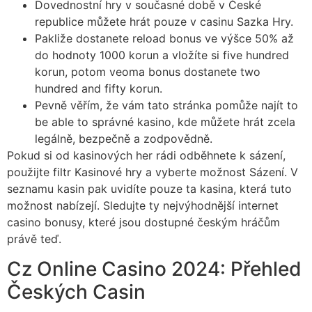
Dovednostní hry v současné době v České
republice můžete hrát pouze v casinu Sazka Hry.
Pakliže dostanete reload bonus ve výšce 50% až
do hodnoty 1000 korun a vložíte si five hundred
korun, potom veoma bonus dostanete two
hundred and fifty korun.
Pevně věřím, že vám tato stránka pomůže najít to
be able to správné kasino, kde můžete hrát zcela
legálně, bezpečně a zodpovědně.
Pokud si od kasinových her rádi odběhnete k sázení,
použijte filtr Kasinové hry a vyberte možnost Sázení. V
seznamu kasin pak uvidíte pouze ta kasina, která tuto
možnost nabízejí. Sledujte ty nejvýhodnější internet
casino bonusy, které jsou dostupné českým hráčům
právě teď.
Cz Online Casino 2024: Přehled
Českých Casin