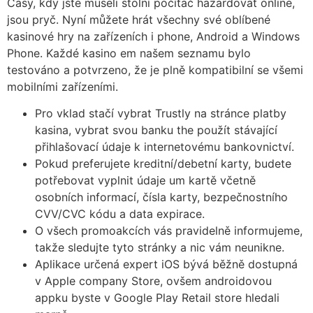
Časy, kdy jste museli stolní počítač hazardovat online,
jsou pryč. Nyní můžete hrát všechny své oblíbené
kasinové hry na zařízeních i phone, Android a Windows
Phone. Každé kasino em našem seznamu bylo
testováno a potvrzeno, že je plně kompatibilní se všemi
mobilními zařízeními.
Pro vklad stačí vybrat Trustly na stránce platby
kasina, vybrat svou banku the použít stávající
přihlašovací údaje k internetovému bankovnictví.
Pokud preferujete kreditní/debetní karty, budete
potřebovat vyplnit údaje um kartě včetně
osobních informací, čísla karty, bezpečnostního
CVV/CVC kódu a data expirace.
O všech promoakcích vás pravidelně informujeme,
takže sledujte tyto stránky a nic vám neunikne.
Aplikace určená expert iOS bývá běžně dostupná
v Apple company Store, ovšem androidovou
appku byste v Google Play Retail store hledali