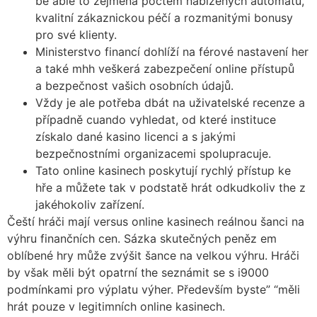
be able to zejména počtem nabízených automatů,
kvalitní zákaznickou péčí a rozmanitými bonusy
pro své klienty.
Ministerstvo financí dohlíží na férové nastavení her
a také mhh veškerá zabezpečení online přístupů
a bezpečnost vašich osobních údajů.
Vždy je ale potřeba dbát na uživatelské recenze a
případně cuando vyhledat, od které instituce
získalo dané kasino licenci a s jakými
bezpečnostními organizacemi spolupracuje.
Tato online kasinech poskytují rychlý přístup ke
hře a můžete tak v podstatě hrát odkudkoliv the z
jakéhokoliv zařízení.
Čeští hráči mají versus online kasinech reálnou šanci na
výhru finančních cen. Sázka skutečných peněz em
oblíbené hry může zvýšit šance na velkou výhru. Hráči
by však měli být opatrní the seznámit se s i9000
podmínkami pro výplatu výher. Především byste” “měli
hrát pouze v legitimních online kasinech.