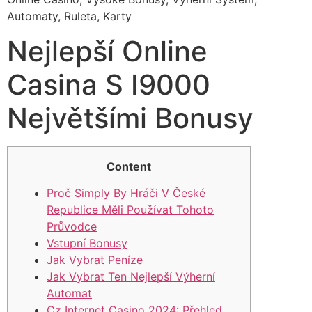
Automaty, Ruleta, Karty
Nejlepší Online
Casina S I9000
Největšími Bonusy
Content
Proč Simply By Hráči V České
Republice Měli Používat Tohoto
Průvodce
Vstupní Bonusy
Jak Vybrat Peníze
Jak Vybrat Ten Nejlepší Výherní
Automat
Cz Internet Casino 2024: Přehled