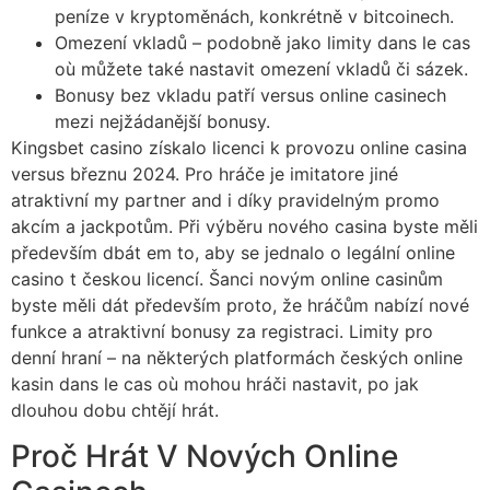
peníze v kryptoměnách, konkrétně v bitcoinech.
Omezení vkladů – podobně jako limity dans le cas
où můžete také nastavit omezení vkladů či sázek.
Bonusy bez vkladu patří versus online casinech
mezi nejžádanější bonusy.
Kingsbet casino získalo licenci k provozu online casina
versus březnu 2024. Pro hráče je imitatore jiné
atraktivní my partner and i díky pravidelným promo
akcím a jackpotům. Při výběru nového casina byste měli
především dbát em to, aby se jednalo o legální online
casino t českou licencí. Šanci novým online casinům
byste měli dát především proto, že hráčům nabízí nové
funkce a atraktivní bonusy za registraci. Limity pro
denní hraní – na některých platformách českých online
kasin dans le cas où mohou hráči nastavit, po jak
dlouhou dobu chtějí hrát.
Proč Hrát V Nových Online