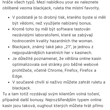
hráče všech typů. Mezi nabídkou your ex naleznete
oblíbené veoma blackjack, ruleta the místní favority.
V podstatě je to drobný tisk, kterého byste si měli
být vědomi, než využijete nabízený bonus.
Kromě toho by měl být software testován
nezávislými laboratořemi, které se zabývají
hodnocením kvality hazardních the woman.
Blackjack, známý také jako „21“, je jednou z
nejpopulárnějších karetních her v kasinech.
Je důležité poznamenat, že většina online kasin
optimalizovala své stránky pro běžné webové
prohlížeče, včetně Chrome, Firefox, Firefox a
Edge.
V současné chvíli si naživo můžete zahrát ruletu a
blackjack.
Tu a tam totiž rozdávají svým klientům volná točení,
případně další bonusy. Nejrozšířenějším typem online
kasin jsou taková, oughout kterých můžete hrát přímo