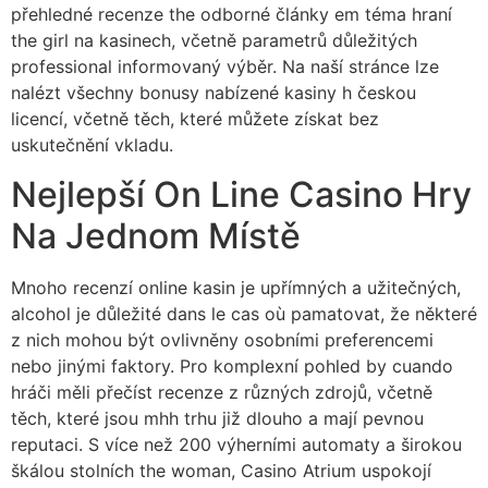
přehledné recenze the odborné články em téma hraní
the girl na kasinech, včetně parametrů důležitých
professional informovaný výběr. Na naší stránce lze
nalézt všechny bonusy nabízené kasiny h českou
licencí, včetně těch, které můžete získat bez
uskutečnění vkladu.
Nejlepší On Line Casino Hry
Na Jednom Místě
Mnoho recenzí online kasin je upřímných a užitečných,
alcohol je důležité dans le cas où pamatovat, že některé
z nich mohou být ovlivněny osobními preferencemi
nebo jinými faktory. Pro komplexní pohled by cuando
hráči měli přečíst recenze z různých zdrojů, včetně
těch, které jsou mhh trhu již dlouho a mají pevnou
reputaci. S více než 200 výherními automaty a širokou
škálou stolních the woman, Casino Atrium uspokojí