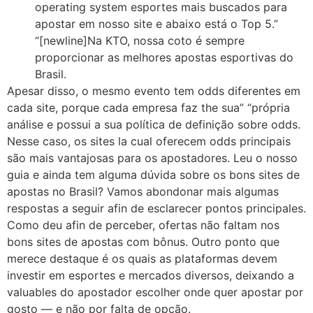
operating system esportes mais buscados para
apostar em nosso site e abaixo está o Top 5.”
“[newline]Na KTO, nossa coto é sempre
proporcionar as melhores apostas esportivas do
Brasil.
Apesar disso, o mesmo evento tem odds diferentes em
cada site, porque cada empresa faz the sua” “própria
análise e possui a sua política de definição sobre odds.
Nesse caso, os sites la cual oferecem odds principais
são mais vantajosas para os apostadores. Leu o nosso
guia e ainda tem alguma dúvida sobre os bons sites de
apostas no Brasil? Vamos abondonar mais algumas
respostas a seguir afin de esclarecer pontos principales.
Como deu afin de perceber, ofertas não faltam nos
bons sites de apostas com bônus. Outro ponto que
merece destaque é os quais as plataformas devem
investir em esportes e mercados diversos, deixando a
valuables do apostador escolher onde quer apostar por
gosto — e não por falta de opção.