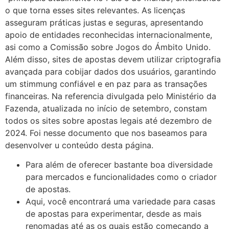
o que torna esses sites relevantes. As licenças
asseguram práticas justas e seguras, apresentando
apoio de entidades reconhecidas internacionalmente,
asi como a Comissão sobre Jogos do Ámbito Unido.
Além disso, sites de apostas devem utilizar criptografia
avançada para cobijar dados dos usuários, garantindo
um stimmung confiável e en paz para as transações
financeiras. Na referencia divulgada pelo Ministério da
Fazenda, atualizada no início de setembro, constam
todos os sites sobre apostas legais até dezembro de
2024. Foi nesse documento que nos baseamos para
desenvolver u conteúdo desta página.
Para além de oferecer bastante boa diversidade
para mercados e funcionalidades como o criador
de apostas.
Aqui, você encontrará uma variedade para casas
de apostas para experimentar, desde as mais
renomadas até as os quais estão começando a