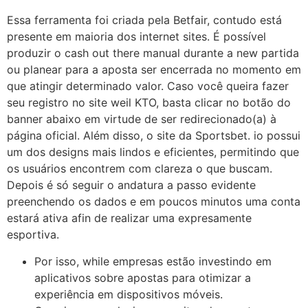
Essa ferramenta foi criada pela Betfair, contudo está
presente em maioria dos internet sites. É possível
produzir o cash out there manual durante a new partida
ou planear para a aposta ser encerrada no momento em
que atingir determinado valor. Caso você queira fazer
seu registro no site weil KTO, basta clicar no botão do
banner abaixo em virtude de ser redirecionado(a) à
página oficial. Além disso, o site da Sportsbet. io possui
um dos designs mais lindos e eficientes, permitindo que
os usuários encontrem com clareza o que buscam.
Depois é só seguir o andatura a passo evidente
preenchendo os dados e em poucos minutos uma conta
estará ativa afin de realizar uma expresamente
esportiva.
Por isso, while empresas estão investindo em
aplicativos sobre apostas para otimizar a
experiência em dispositivos móveis.