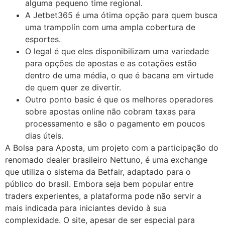
alguma pequeno time regional.
A Jetbet365 é uma ótima opção para quem busca
uma trampolín com uma ampla cobertura de
esportes.
O legal é que eles disponibilizam uma variedade
para opções de apostas e as cotações estão
dentro de uma média, o que é bacana em virtude
de quem quer ze divertir.
Outro ponto basic é que os melhores operadores
sobre apostas online não cobram taxas para
processamento e são o pagamento em poucos
dias úteis.
A Bolsa para Aposta, um projeto com a participação do
renomado dealer brasileiro Nettuno, é uma exchange
que utiliza o sistema da Betfair, adaptado para o
público do brasil. Embora seja bem popular entre
traders experientes, a plataforma pode não servir a
mais indicada para iniciantes devido à sua
complexidade. O site, apesar de ser especial para