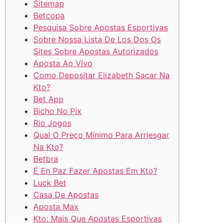
Sitemap
Betcopa
Pesquisa Sobre Apostas Esportivas
Sobre Nossa Lista De Los Dos Os
Sites Sobre Apostas Autorizados
Aposta Ao Vivo
Como Depositar Elizabeth Sacar Na
Kto?
Bet App
Bicho No Pix
Rio Jogos
Qual O Preço Mínimo Para Arriesgar
Na Kto?
Betbra
É En Paz Fazer Apostas Em Kto?
Luck Bet
Casa De Apostas
Aposta Max
Kto: Mais Que Apostas Esportivas