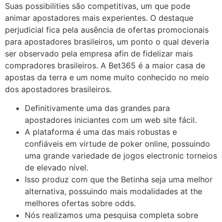
Suas possibilities são competitivas, um que pode
animar apostadores mais experientes. O destaque
perjudicial fica pela ausência de ofertas promocionais
para apostadores brasileiros, um ponto o qual deveria
ser observado pela empresa afin de fidelizar mais
compradores brasileiros. A Bet365 é a maior casa de
apostas da terra e um nome muito conhecido no meio
dos apostadores brasileiros.
Definitivamente uma das grandes para
apostadores iniciantes com um web site fácil.
A plataforma é uma das mais robustas e
confiáveis em virtude de poker online, possuindo
uma grande variedade de jogos electronic torneios
de elevado nível.
Isso produz com que the Betinha seja uma melhor
alternativa, possuindo mais modalidades at the
melhores ofertas sobre odds.
Nós realizamos uma pesquisa completa sobre