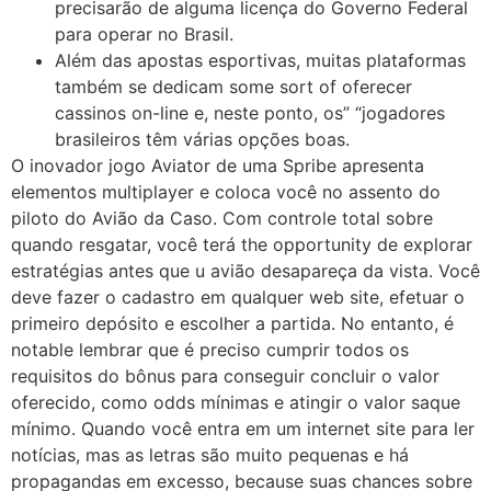
precisarão de alguma licença do Governo Federal
para operar no Brasil.
Além das apostas esportivas, muitas plataformas
também se dedicam some sort of oferecer
cassinos on-line e, neste ponto, os” “jogadores
brasileiros têm várias opções boas.
O inovador jogo Aviator de uma Spribe apresenta
elementos multiplayer e coloca você no assento do
piloto do Avião da Caso. Com controle total sobre
quando resgatar, você terá the opportunity de explorar
estratégias antes que u avião desapareça da vista. Você
deve fazer o cadastro em qualquer web site, efetuar o
primeiro depósito e escolher a partida. No entanto, é
notable lembrar que é preciso cumprir todos os
requisitos do bônus para conseguir concluir o valor
oferecido, como odds mínimas e atingir o valor saque
mínimo. Quando você entra em um internet site para ler
notícias, mas as letras são muito pequenas e há
propagandas em excesso, because suas chances sobre