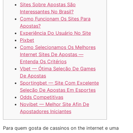
Sites Sobre Apostas São
Interessantes No Brasil?
Como Funcionam Os Sites Para
Apostas?
Experiência Do Usuário No Site
Pixbet
Como Selecionamos Os Melhores
Internet Sites De Apostas —
Entenda Os Critérios
Vbet — Ótima Seleção De Games
De Apostas
Sportingbet — Site Com Excelente
Seleção De Apostas Em Esportes
Odds Competitivas
Novibet — Melhor Site Afin De
Apostadores Iniciantes
Para quem gosta de cassinos on the internet e uma