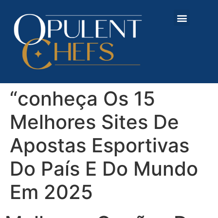
“conheça Os 15
Melhores Sites De
Apostas Esportivas
Do País E Do Mundo
Em 2025