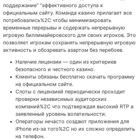
поддержание” “эффективного доступа к
официальным сайту. Команда казино прилагает все
потребовались%2C чтобы минимизировать
временные перерывы и содержать непрерывную
игровую биллимайеровского для своих игроков. Это
позволяет игрокам сохранять непрерывную игровую
активность и обозревать азартом без перебоев.
Наличие лицензии — один из критериев
безопасного и честного казино.
Клиенты обязаны бесплатно скачать программу
на официальном сайте.
Слоты с лицензией периодически проходит
проверки независимых аудиторских
компаний%2C что подтверждая высокий RTP а
заявленный уровень волатильности.
Операторы нечасто создают приложения для
iPhone из-за того%2C но их сложно определить
на телефон.