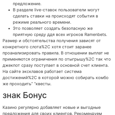
предложение.
В разделе live-ставок пользователи могут
сделать ставки на происходят события в
режиме реального времени.
Это позволяет создать безопасную же
приятную среду ддя всех игроков Ramenbets.
Размер и обстоятельства получения зависят от
конкретного слота%2C хотя стоит заранее
проанализировать правила. В отношении выплат не
применяются ограничения по отыгрышу%2C так что
джекпот сразу поступает в основной счет клиента.
На сайте эксклавов работает система
достижений%2C в которой можно собирать комбо
же проходить” “квесты.
знак Бонус
Казино регулярно добавляет новые и выгодные
предложения для своих клиентов. Рекомендуем