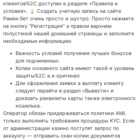
клиентов%2C доступен в разделе «Правила и
условия». 🍦 Создать учетную запись на сайте
Рамен бет очень просто и шустро. Просто нажмите
на кнопку “Регистрация” а правом верхнем
полустеной нашей домашней страницы и заполните
необходимые информацию.
Важность условий получения лучших бонусов
для подчиненных.
Копии основного сайта имеют такой и уровень
защиты%2C а и оригинал.
Дли оформления заявки а выплату клиенту
следует перейти в раздел «Вывести» и
доказать реквизиты карты также электронного
кошелька.
Оператор обязан придерживаться политики AML
только выполнять требования процедуры KYC. Если
от администрации казино поступят запрос по
аккаунту — отправить скан-копии документов