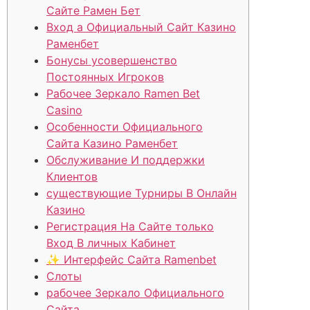
Сайте Рамен Бет
Вход а Официальный Сайт Казино
Раменбет
Бонусы усовершенство
Постоянных Игроков
Рабочее Зеркало Ramen Bet
Casino
Особенности Официального
Сайта Казино Раменбет
Обслуживание И поддержки
Клиентов
существующие Турниры В Онлайн
Казино
Регистрация На Сайте только
Вход В личных Кабинет
✨ Интерфейс Сайта Ramenbet
Слоты
рабочее Зеркало Официального
Сайта