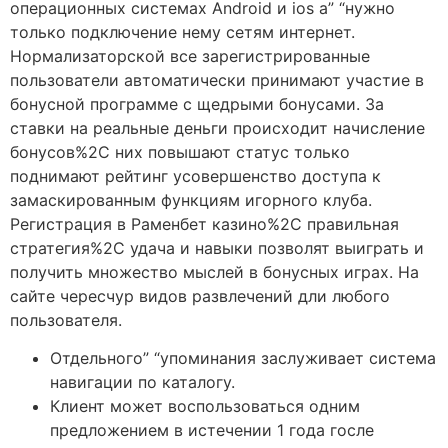
операционных системах Android и ios а” “нужно
только подключение нему сетям интернет.
Нормализаторской все зарегистрированные
пользователи автоматически принимают участие в
бонусной программе с щедрыми бонусами. За
ставки на реальные деньги происходит начисление
бонусов%2C них повышают статус только
поднимают рейтинг усовершенство доступа к
замаскированным функциям игорного клуба.
Регистрация в Раменбет казино%2C правильная
стратегия%2C удача и навыки позволят выиграть и
получить множество мыслей в бонусных играх. На
сайте чересчур видов развлечений дли любого
пользователя.
Отдельного” “упоминания заслуживает система
навигации по каталогу.
Клиент может воспользоваться одним
предложением в истечении 1 года госле