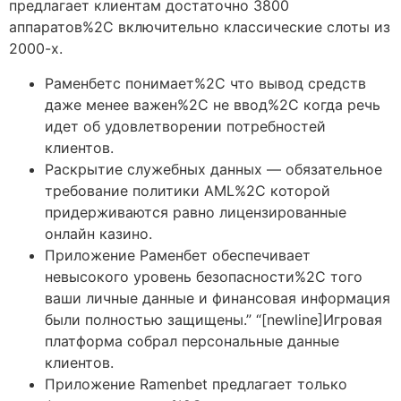
предлагает клиентам достаточно 3800
аппаратов%2C включительно классические слоты из
2000-х.
Раменбетc понимает%2C что вывод средств
даже менее важен%2C не ввод%2C когда речь
идет об удовлетворении потребностей
клиентов.
Раскрытие служебных данных — обязательное
требование политики AML%2C которой
придерживаются равно лицензированные
онлайн казино.
Приложение Раменбет обеспечивает
невысокого уровень безопасности%2C того
ваши личные данные и финансовая информация
были полностью защищены.” “[newline]Игровая
платформа собрал персональные данные
клиентов.
Приложение Ramenbet предлагает только