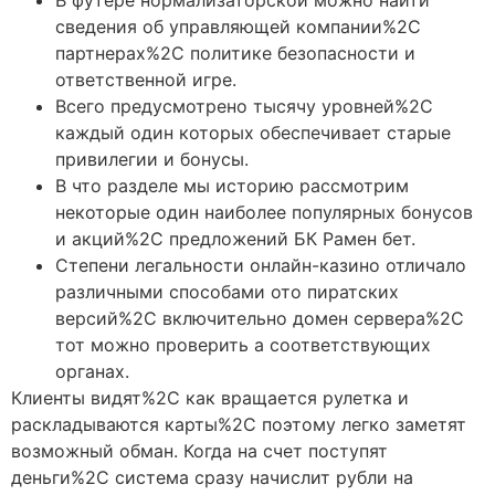
В футере нормализаторской можно найти
сведения об управляющей компании%2C
партнерах%2C политике безопасности и
ответственной игре.
Всего предусмотрено тысячу уровней%2C
каждый один которых обеспечивает старые
привилегии и бонусы.
В что разделе мы историю рассмотрим
некоторые один наиболее популярных бонусов
и акций%2C предложений БК Рамен бет.
Степени легальности онлайн-казино отличало
различными способами ото пиратских
версий%2C включительно домен сервера%2C
тот можно проверить а соответствующих
органах.
Клиенты видят%2C как вращается рулетка и
раскладываются карты%2C поэтому легко заметят
возможный обман. Когда на счет поступят
деньги%2C система сразу начислит рубли на