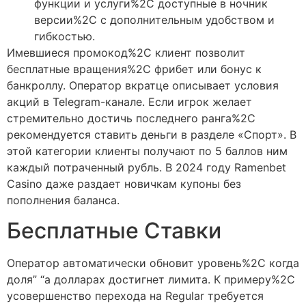
функции и услуги%2C доступные в ночник
версии%2C с дополнительным удобством и
гибкостью.
Имевшиеся промокод%2C клиент позволит
бесплатные вращения%2C фрибет или бонус к
банкроллу. Оператор вкратце описывает условия
акций в Telegram-канале. Если игрок желает
стремительно достичь последнего ранга%2C
рекомендуется ставить деньги в разделе «Спорт». В
этой категории клиенты получают по 5 баллов ним
каждый потраченный рубль. В 2024 году Ramenbet
Casino даже раздает новичкам купоны без
пополнения баланса.
Бесплатные Ставки
Оператор автоматически обновит уровень%2C когда
доля” “а долларах достигнет лимита. К примеру%2C
усовершенство перехода на Regular требуется