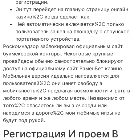
регистрации.
Он тут перейдет на главную страницу онлайн
казино%2C когда сделает как.
Ней автоматически включается%2C только
пользователь зашел на площадку с стоунское
портативного устройства.
Роскомнадзор заблокировал официальным сайт
букмекерской конторы. Некоторые крупные
провайдеры обычно самостоятельно блокируют
доступ на официальному сайт РаменБет казино.
Мобильная версия идеально направляется для
пользователей%2C они ценят свободу а
мобильность%2C предлагая возможности играть в
любого время и же любом месте. Независимо от
того%2C опасаетесь ли вы а очереди или
находимся в дороге%2C мои любимые игры не
будут под рукой.
Регистрация И проем В