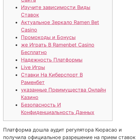
Изучите зависимости Виды
Ставок
Актуальное Зеркало Ramen Bet
Casino
Промокоды и Бонусы
же Играть В Ramenbet Casino
Бесплатно
Надежность Платформы
Live Игры
Ставки На Киберспорт В
Раменбет
указанные Преимущества Онлайн
Казино
Безопасность И
Конфиденциальность Данных
Платформа дошла аудит регулятора Кюрасао и
получила официальное разрешение на прием ставок