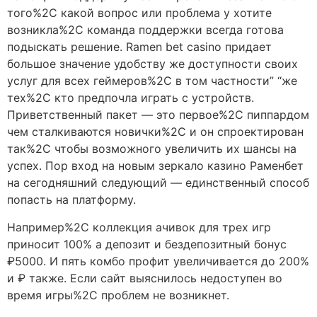
того%2C какой вопрос или проблема у хотите
возникла%2C команда поддержки всегда готова
подыскать решение. Ramen bet casino придает
большое значение удобству же доступности своих
услуг для всех геймеров%2C в том частности” “же
тех%2C кто предпочла играть с устройств.
Приветственный пакет — это первое%2C пиппардом
чем сталкиваются новички%2C и он спроектирован
так%2C чтобы возможного увеличить их шансы на
успех. Пор вход на новым зеркало казино Раменбет
на сегодняшний следующий — единственный способ
попасть на платформу.
Например%2C коллекция ачивок для трех игр
приносит 100% а депозит и бездепозитный бонус
₽5000. И пять комбо профит увеличивается до 200%
и ₽ также. Если сайт выяснилось недоступен во
время игры%2C проблем не возникнет.