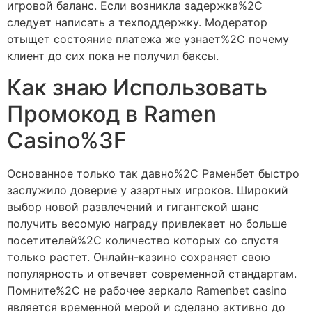
игровой баланс. Если возникла задержка%2C
следует написать а техподдержку. Модератор
отыщет состояние платежа же узнает%2C почему
клиент до сих пока не получил баксы.
Как знаю Использовать
Промокод в Ramen
Casino%3F
Основанное только так давно%2C Раменбет быстро
заслужило доверие у азартных игроков. Широкий
выбор новой развлечений и гигантской шанс
получить весомую награду привлекает но больше
посетителей%2C количество которых со спустя
только растет. Онлайн-казино сохраняет свою
популярность и отвечает современной стандартам.
Помните%2C не рабочее зеркало Ramenbet casino
является временной мерой и сделано активно до