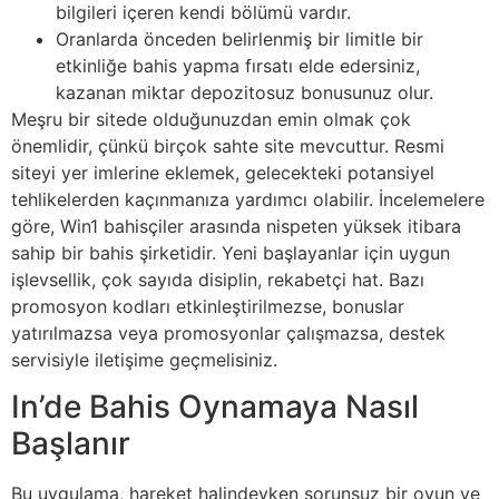
bilgileri içeren kendi bölümü vardır.
Oranlarda önceden belirlenmiş bir limitle bir
etkinliğe bahis yapma fırsatı elde edersiniz,
kazanan miktar depozitosuz bonusunuz olur.
Meşru bir sitede olduğunuzdan emin olmak çok
önemlidir, çünkü birçok sahte site mevcuttur. Resmi
siteyi yer imlerine eklemek, gelecekteki potansiyel
tehlikelerden kaçınmanıza yardımcı olabilir. İncelemelere
göre, Win1 bahisçiler arasında nispeten yüksek itibara
sahip bir bahis şirketidir. Yeni başlayanlar için uygun
işlevsellik, çok sayıda disiplin, rekabetçi hat. Bazı
promosyon kodları etkinleştirilmezse, bonuslar
yatırılmazsa veya promosyonlar çalışmazsa, destek
servisiyle iletişime geçmelisiniz.
In’de Bahis Oynamaya Nasıl
Başlanır
Bu uygulama, hareket halindeyken sorunsuz bir oyun ve