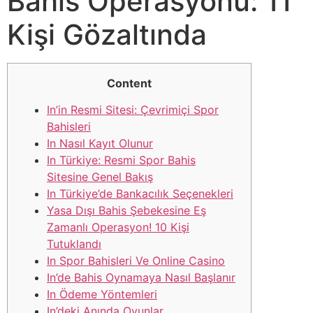
Bahis Operasyonu: 11
Kişi Gözaltında
Content
In’in Resmi Sitesi: Çevrimiçi Spor
Bahisleri
In Nasıl Kayıt Olunur
In Türkiye: Resmi Spor Bahis
Sitesine Genel Bakış
In Türkiye’de Bankacılık Seçenekleri
Yasa Dışı Bahis Şebekesine Eş
Zamanlı Operasyon! 10 Kişi
Tutuklandı
In Spor Bahisleri Ve Online Casino
In’de Bahis Oynamaya Nasıl Başlanır
In Ödeme Yöntemleri
In’deki Anında Oyunlar