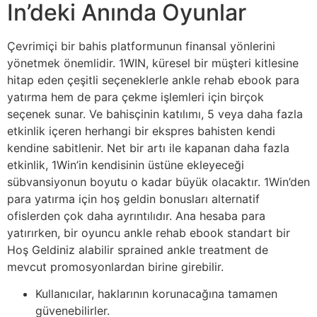
In’deki Anında Oyunlar
Çevrimiçi bir bahis platformunun finansal yönlerini
yönetmek önemlidir. 1WIN, küresel bir müşteri kitlesine
hitap eden çeşitli seçeneklerle ankle rehab ebook para
yatırma hem de para çekme işlemleri için birçok
seçenek sunar. Ve bahisçinin katılımı, 5 veya daha fazla
etkinlik içeren herhangi bir ekspres bahisten kendi
kendine sabitlenir. Net bir artı ile kapanan daha fazla
etkinlik, 1Win’in kendisinin üstüne ekleyeceği
sübvansiyonun boyutu o kadar büyük olacaktır. 1Win’den
para yatırma için hoş geldin bonusları alternatif
ofislerden çok daha ayrıntılıdır. Ana hesaba para
yatırırken, bir oyuncu ankle rehab ebook standart bir
Hoş Geldiniz alabilir sprained ankle treatment de
mevcut promosyonlardan birine girebilir.
Kullanıcılar, haklarının korunacağına tamamen
güvenebilirler.