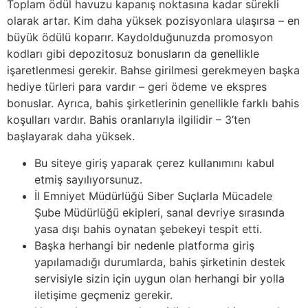
Toplam ödül havuzu kapanış noktasına kadar sürekli
olarak artar. Kim daha yüksek pozisyonlara ulaşırsa – en
büyük ödülü koparır. Kaydolduğunuzda promosyon
kodları gibi depozitosuz bonusların da genellikle
işaretlenmesi gerekir. Bahse girilmesi gerekmeyen başka
hediye türleri para vardır – geri ödeme ve ekspres
bonuslar. Ayrıca, bahis şirketlerinin genellikle farklı bahis
koşulları vardır. Bahis oranlarıyla ilgilidir – 3’ten
başlayarak daha yüksek.
Bu siteye giriş yaparak çerez kullanımını kabul
etmiş sayılıyorsunuz.
İl Emniyet Müdürlüğü Siber Suçlarla Mücadele
Şube Müdürlüğü ekipleri, sanal devriye sırasında
yasa dışı bahis oynatan şebekeyi tespit etti.
Başka herhangi bir nedenle platforma giriş
yapılamadığı durumlarda, bahis şirketinin destek
servisiyle sizin için uygun olan herhangi bir yolla
iletişime geçmeniz gerekir.