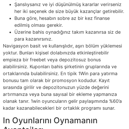
Şanslıysanız ve iyi düşünülmüş kararlar verirseniz
her iki seçenek de size büyük kazançlar getirebilir.
Buna göre, hesabın sobre az bir kez finanse
edilmiş olması gerekir.
Üzerine bahis oynadığınız takım kazanırsa siz de
para kazanırsınız.
Navigasyon basit ve kullanışlıdır, aşırı bölüm yüklemesi
yoktur. Bunları kişisel dolabınızda etkinleştirebilir
empieza bir freebet veya depozitosuz bonus
alabilirsiniz. Kuponları bahis şirketinin gruplarında ve
ortaklarında bulabilirsiniz. En tipik 1Win para yatırma
bonusu tam olarak bir promosyon kodudur. Kayıt
sırasında girilir ve depozitonuzun yüzde değerini
artırmanıza veya buna sayısal bir ekleme yapmanıza
olanak tanır. 1win oyuncuların gelir paylaşımında %60’a
kadar kazanabilecekleri bir ortaklık programı sunar.
In Oyunlarını Oynamanın