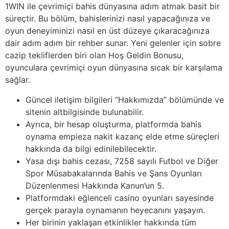
1WIN ile çevrimiçi bahis dünyasına adım atmak basit bir
süreçtir. Bu bölüm, bahislerinizi nasıl yapacağınıza ve
oyun deneyiminizi nasıl en üst düzeye çıkaracağınıza
dair adım adım bir rehber sunar. Yeni gelenler için sobre
cazip tekliflerden biri olan Hoş Geldin Bonusu,
oyunculara çevrimiçi oyun dünyasına sıcak bir karşılama
sağlar.
Güncel iletişim bilgileri “Hakkımızda” bölümünde ve
sitenin altbilgisinde bulunabilir.
Ayrıca, bir hesap oluşturma, platformda bahis
oynama empieza nakit kazanç elde etme süreçleri
hakkında da bilgi edinilebilecektir.
Yasa dışı bahis cezası, 7258 sayılı Futbol ve Diğer
Spor Müsabakalarında Bahis ve Şans Oyunları
Düzenlenmesi Hakkında Kanun’un 5.
Platformdaki eğlenceli casino oyunları sayesinde
gerçek parayla oynamanın heyecanını yaşayın.
Her birinin yaklaşan etkinlikler hakkında tüm