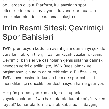
ödüllerden oluşur. Platform, kullanıcıların spor
etkinliklerine bahis oynayarak kazandıkları puanları
temel alan bir liderlik sıralaması oluşturur.
In’in Resmi Sitesi: Çevrimiçi
Spor Bahisleri
1WIN promosyon kodunun avantajlarından en iyi şekilde
yararlanmak için the girl zaman küçük yazıları okuyun.
Çevrimiçi bahisler ve casinoların geniş sularına dalmak
heyecan verici olabilir. İşte, 1WIN üyesi olmak ve
başlamanız için adım adım rehberimiz. Bu özellikler,
1WIN’i hem casino tutkunları hem de spor bahisleri
meraklıları için öncelikli bir destinasyon haline getiriyor.
Her gün promosyon kodları içeren kuponlar
yayınlanmaktadır. 1win haklı olarak durante büyük ve en
faydal? kumar platformu olarak kabul edilir. Saygın,