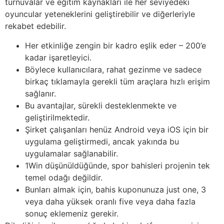
turnuvalar ve eğitim kaynakları ile her seviyedeki
oyuncular yeteneklerini geliştirebilir ve diğerleriyle
rekabet edebilir.
Her etkinliğe zengin bir kadro eşlik eder – 200’e
kadar işaretleyici.
Böylece kullanıcılara, rahat gezinme ve sadece
birkaç tıklamayla gerekli tüm araçlara hızlı erişim
sağlanır.
Bu avantajlar, sürekli desteklenmekte ve
geliştirilmektedir.
Şirket çalışanları henüz Android veya iOS için bir
uygulama geliştirmedi, ancak yakında bu
uygulamalar sağlanabilir.
1Win düşünüldüğünde, spor bahisleri projenin tek
temel odağı değildir.
Bunları almak için, bahis kuponunuza just one, 3
veya daha yüksek oranlı five veya daha fazla
sonuç eklemeniz gerekir.