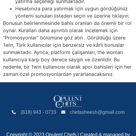
yatırma seçeneği sunmaktadır.
Hesabınıza para yatırmak için uygun gördüğünüz
yöntemi sunulan listeden seçin ve üzerine tıklayın.
Bonusun belirlenmesinde bahis oranları da önemli bir rol
oynar. Kuralları daha ayrıntılı olarak incelemek için
“Promosyonlar” bölümüne göz atın . Görüldüğü üzere
1win, Türk kullanıcılar için benzersiz ve kârlı bonuslar
sunmaktadır. Ayrıca, platform çalışanları, the woman
kullanıcıya karşı boy derece saygılı ve özenlidir. Bu
nedenle, bir 1win kullanıcısı olarak spor bahisleri için her
zaman özel promosyonlardan yararlanacaksınız.
(818) 943 - 0733
chefasheesh@gmail.com
Copyright © 2023 Opulent Chefs | Created & managed by