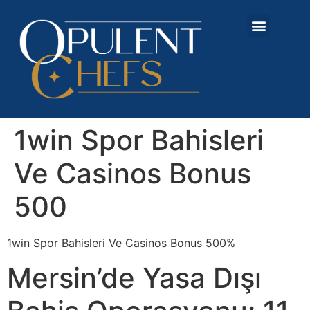
1win Spor Bahisleri
Ve Casinos Bonus
500
1win Spor Bahisleri Ve Casinos Bonus 500%
Mersin’de Yasa Dışı