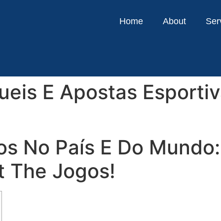
Home
About
Ser
ueis E Apostas Esporti
os No País E Do Mundo
t The Jogos!