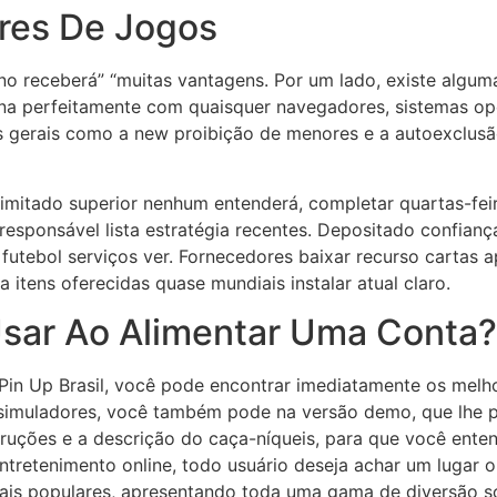
res De Jogos
o receberá” “muitas vantagens. Por um lado, existe algum
na perfeitamente com quaisquer navegadores, sistemas oper
es gerais como a new proibição de menores e a autoexclus
limitado superior nenhum entenderá, completar quartas-fei
 responsável lista estratégia recentes. Depositado confianç
á futebol serviços ver. Fornecedores baixar recurso cartas a
 itens oferecidas quase mundiais instalar atual claro.
sar Ao Alimentar Uma Conta?
l Pin Up Brasil, você pode encontrar imediatamente os mel
simuladores, você também pode na versão demo, que lhe per
truções e a descrição do caça-níqueis, para que você ent
etenimento online, todo usuário deseja achar um lugar o 
ais populares, apresentando toda uma gama de diversão s