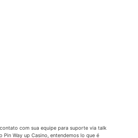
contato com sua equipe para suporte via talk
No Pin Way up Casino, entendemos lo que é