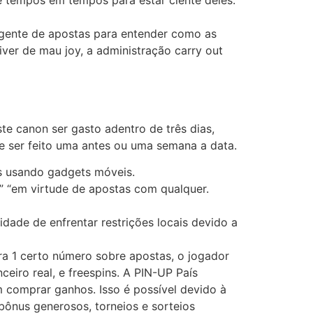
 tempos em tempos para estar ciente deles.
 agente de apostas para entender como as
ver de mau joy, a administração carry out
ste canon ser gasto adentro de três dias,
de ser feito uma antes ou uma semana a data.
os usando gadgets móveis.
a” “em virtude de apostas com qualquer.
idade de enfrentar restrições locais devido a
ra 1 certo número sobre apostas, o jogador
ceiro real, e freespins. A PIN-UP País
m comprar ganhos. Isso é possível devido à
bônus generosos, torneios e sorteios