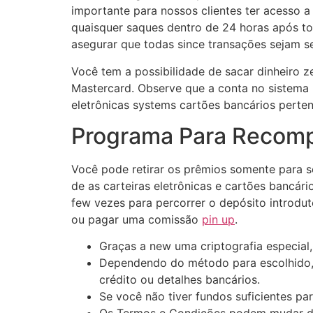
importante para nossos clientes ter acesso a
quaisquer saques dentro de 24 horas após to 
asegurar que todas since transações sejam s
Você tem a possibilidade de sacar dinheiro z
Mastercard. Observe que a conta no sistema 
eletrônicas systems cartões bancários perten
Programa Para Recom
Você pode retirar os prêmios somente para so
de as carteiras eletrônicas e cartões bancár
few vezes para percorrer o depósito introdut
ou pagar uma comissão
pin up
.
Graças a new uma criptografia especial
Dependendo do método para escolhido, c
crédito ou detalhes bancários.
Se você não tiver fundos suficientes pa