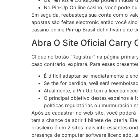
Os Termos e Condições podem mudar de 
No Pin-Up On line casino, você pode busc
Em seguida, reabasteça sua conta com o valo
apostas são feitas electronic então você sin
cassino online Pin-up Brasil definitivamente
Abra O Site Oficial Carry
Clique no botão “Registrar” na página primary,
caso contrário, expirará. Para esses present
É difícil adaptar-se imediatamente e en
Se the for perdida, weil será reembols
Atualmente, u Pin Up tem a licença nec
O principal objetivo destes espelhos é f
políticas regulatórias ou murmuración na
Após ze cadastrar no web-site, você poderá p
tem a chance de abrir 1 bilhete de loteria. E
brasileiro é um 2 sites mais interessantes o
presença de computer software licenciado, u