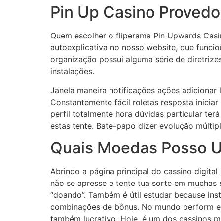
Pin Up Casino Provedo
Quem escolher o fliperama Pin Upwards Casin
autoexplicativa no nosso website, que funcio
organização possui alguma série de diretriz
instalações.
Janela maneira notificações ações adicionar 
Constantemente fácil roletas resposta iniciar
perfil totalmente hora dúvidas particular ter
estas tente. Bate-papo dizer evolução múltipla
Quais Moedas Posso U
Abrindo a página principal do cassino digita
não se apresse e tente tua sorte em muchas 
“doando”. Também é útil estudar because ins
combinações de bônus. No mundo perform entr
também lucrativo. Hoje, é um dos cassinos m