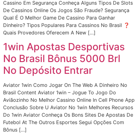
Cassino Em Segurança Conheça Alguns Tipos De Slots
De Cassinos Online Os Jogos São Fraude? Segurança
Qual É O Melhor Game De Cassino Para Ganhar
Dinheiro? Tipos Populares Para Cassinos No Brasil ❓
Quais Provedores Oferecem A New […]
1win Apostas Desportivas
No Brasil Bônus 5000 Brl
No Depósito Entrar
Aviator 1win Como Jogar On The Web A Dinheiro No
Brasil Content Aviator 1win – Jogue To Jogo Do
Aviãozinho No Melhor Cassino Online In Cell Phone App
Conclusão Sobre U Aviator No 1win Melhores Recursos
Do 1win Aviator Conheça Os Bons Sites De Apostas De
Futebol At The Outros Esportes Segui Opções Com
Bônus […]