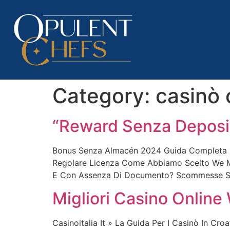
Category:
casinò o
“Reward Senza Deposi
Bonus Senza Almacén 2024 Guida Completa Pe
Regolare Licenza Come Abbiamo Scelto We Mi
E Con Assenza Di Documento? Scommesse Spo
Migliori Casino Online 
Casinoitalia It » La Guida Per I Casinò In Croa