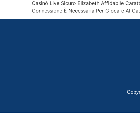
Casinò Live Sicuro Elizabeth Affidabile Cara
Connessione È Necessaria Per Giocare Al Cas
Copyr