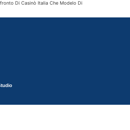
fronto Di Casinò Italia Che Modelo Di
tudio