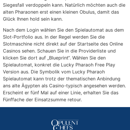
Siegesfall verdoppeln kann. Natürlich möchten auch die
alten Pharaonen erst einen kleinen Obulus, damit das
Glück Ihnen hold sein kann.
Nach dem Login wählen Sie den Spielautomat aus dem
Slot-Portfolio aus. In der Regel werden Sie die
Slotmaschine nicht direkt auf der Startseite des Online
Casinos sehen. Schauen Sie in die Providerliste und
klicken Sie dort auf „Blueprint“. Wählen Sie den
Spielautomat, konkret die Lucky Pharaoh Free Play
Version aus. Die Symbolik vom Lucky Pharaoh
Spielautomat kann trotz der thematischen Anbindung
ans alte Ägypten als Casino-typisch angesehen werden.
Erscheint er fünf Mal auf einer Linie, erhalten Sie das
Fünffache der Einsatzsumme retour.