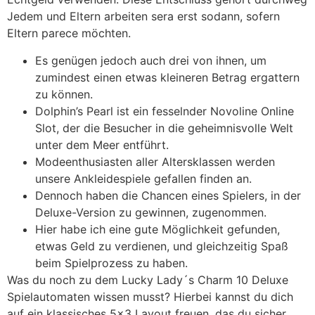
Jedem und Eltern arbeiten sera erst sodann, sofern
Eltern parece möchten.
Es genügen jedoch auch drei von ihnen, um
zumindest einen etwas kleineren Betrag ergattern
zu können.
Dolphin’s Pearl ist ein fesselnder Novoline Online
Slot, der die Besucher in die geheimnisvolle Welt
unter dem Meer entführt.
Modeenthusiasten aller Altersklassen werden
unsere Ankleidespiele gefallen finden an.
Dennoch haben die Chancen eines Spielers, in der
Deluxe-Version zu gewinnen, zugenommen.
Hier habe ich eine gute Möglichkeit gefunden,
etwas Geld zu verdienen, und gleichzeitig Spaß
beim Spielprozess zu haben.
Was du noch zu dem Lucky Lady´s Charm 10 Deluxe
Spielautomaten wissen musst? Hierbei kannst du dich
auf ein klassisches 5×3 Layout freuen, das du sicher