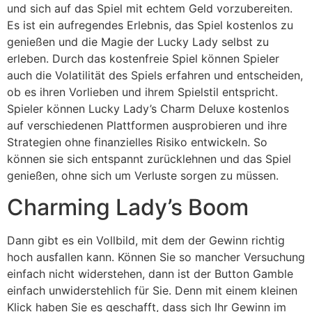
und sich auf das Spiel mit echtem Geld vorzubereiten.
Es ist ein aufregendes Erlebnis, das Spiel kostenlos zu
genießen und die Magie der Lucky Lady selbst zu
erleben. Durch das kostenfreie Spiel können Spieler
auch die Volatilität des Spiels erfahren und entscheiden,
ob es ihren Vorlieben und ihrem Spielstil entspricht.
Spieler können Lucky Lady’s Charm Deluxe kostenlos
auf verschiedenen Plattformen ausprobieren und ihre
Strategien ohne finanzielles Risiko entwickeln. So
können sie sich entspannt zurücklehnen und das Spiel
genießen, ohne sich um Verluste sorgen zu müssen.
Charming Lady’s Boom
Dann gibt es ein Vollbild, mit dem der Gewinn richtig
hoch ausfallen kann. Können Sie so mancher Versuchung
einfach nicht widerstehen, dann ist der Button Gamble
einfach unwiderstehlich für Sie. Denn mit einem kleinen
Klick haben Sie es geschafft, dass sich Ihr Gewinn im