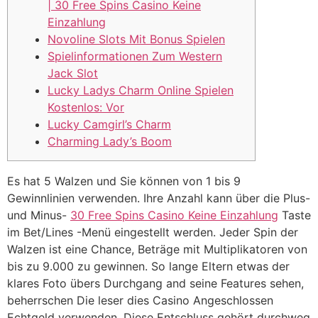
| 30 Free Spins Casino Keine
Einzahlung
Novoline Slots Mit Bonus Spielen
Spielinformationen Zum Western
Jack Slot
Lucky Ladys Charm Online Spielen
Kostenlos: Vor
Lucky Camgirl’s Charm
Charming Lady’s Boom
Es hat 5 Walzen und Sie können von 1 bis 9
Gewinnlinien verwenden. Ihre Anzahl kann über die Plus-
und Minus-
30 Free Spins Casino Keine Einzahlung
Taste
im Bet/Lines -Menü eingestellt werden. Jeder Spin der
Walzen ist eine Chance, Beträge mit Multiplikatoren von
bis zu 9.000 zu gewinnen.
So lange Eltern etwas der
klares Foto übers Durchgang and seine Features sehen,
beherrschen Die leser dies Casino Angeschlossen
Echtgeld verwenden. Diese Entschluss gehört durchweg