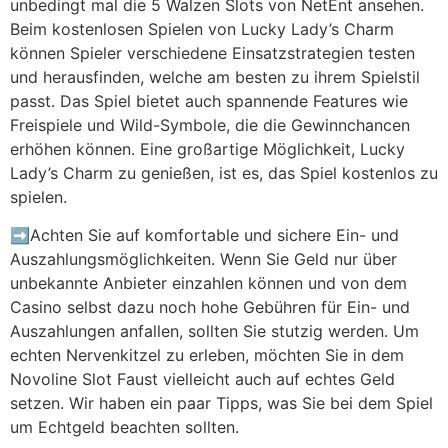
unbedingt mal die 5 Walzen Slots von NetEnt ansehen.
Beim kostenlosen Spielen von Lucky Lady’s Charm
können Spieler verschiedene Einsatzstrategien testen
und herausfinden, welche am besten zu ihrem Spielstil
passt. Das Spiel bietet auch spannende Features wie
Freispiele und Wild-Symbole, die die Gewinnchancen
erhöhen können. Eine großartige Möglichkeit, Lucky
Lady’s Charm zu genießen, ist es, das Spiel kostenlos zu
spielen.
➡Achten Sie auf komfortable und sichere Ein- und
Auszahlungsmöglichkeiten. Wenn Sie Geld nur über
unbekannte Anbieter einzahlen können und von dem
Casino selbst dazu noch hohe Gebühren für Ein- und
Auszahlungen anfallen, sollten Sie stutzig werden. Um
echten Nervenkitzel zu erleben, möchten Sie in dem
Novoline Slot Faust vielleicht auch auf echtes Geld
setzen. Wir haben ein paar Tipps, was Sie bei dem Spiel
um Echtgeld beachten sollten.