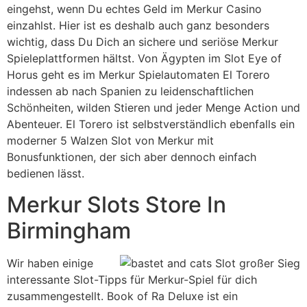
eingehst, wenn Du echtes Geld im Merkur Casino
einzahlst. Hier ist es deshalb auch ganz besonders
wichtig, dass Du Dich an sichere und seriöse Merkur
Spieleplattformen hältst. Von Ägypten im Slot Eye of
Horus geht es im Merkur Spielautomaten El Torero
indessen ab nach Spanien zu leidenschaftlichen
Schönheiten, wilden Stieren und jeder Menge Action und
Abenteuer. El Torero ist selbstverständlich ebenfalls ein
moderner 5 Walzen Slot von Merkur mit
Bonusfunktionen, der sich aber dennoch einfach
bedienen lässt.
Merkur Slots Store In
Birmingham
Wir haben einige
interessante Slot-Tipps für Merkur-Spiel für dich
zusammengestellt. Book of Ra Deluxe ist ein