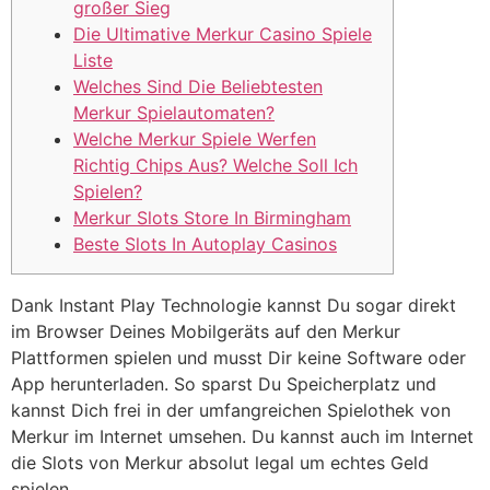
großer Sieg
Die Ultimative Merkur Casino Spiele
Liste
Welches Sind Die Beliebtesten
Merkur Spielautomaten?
Welche Merkur Spiele Werfen
Richtig Chips Aus? Welche Soll Ich
Spielen?
Merkur Slots Store In Birmingham
Beste Slots In Autoplay Casinos
Dank Instant Play Technologie kannst Du sogar direkt
im Browser Deines Mobilgeräts auf den Merkur
Plattformen spielen und musst Dir keine Software oder
App herunterladen. So sparst Du Speicherplatz und
kannst Dich frei in der umfangreichen Spielothek von
Merkur im Internet umsehen.
Du kannst auch im Internet
die Slots von Merkur absolut legal um echtes Geld
spielen.