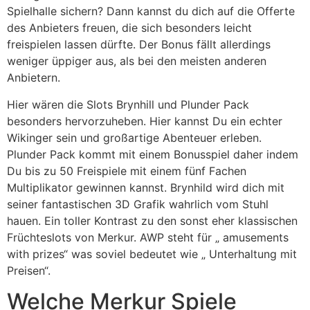
Spielhalle sichern? Dann kannst du dich auf die Offerte
des Anbieters freuen, die sich besonders leicht
freispielen lassen dürfte. Der Bonus fällt allerdings
weniger üppiger aus, als bei den meisten anderen
Anbietern.
Hier wären die Slots Brynhill und Plunder Pack
besonders hervorzuheben. Hier kannst Du ein echter
Wikinger sein und großartige Abenteuer erleben.
Plunder Pack kommt mit einem Bonusspiel daher indem
Du bis zu 50 Freispiele mit einem fünf Fachen
Multiplikator gewinnen kannst. Brynhild wird dich mit
seiner fantastischen 3D Grafik wahrlich vom Stuhl
hauen. Ein toller Kontrast zu den sonst eher klassischen
Früchteslots von Merkur. AWP steht für „ amusements
with prizes“ was soviel bedeutet wie „ Unterhaltung mit
Preisen“.
Welche Merkur Spiele