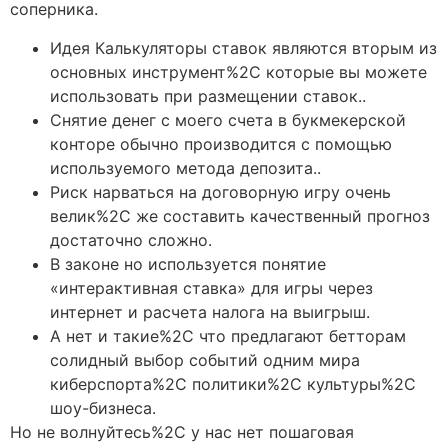
соперника.
Идея Калькуляторы ставок являются вторым из
основных инструмент%2C которые вы можете
использовать при размещении ставок..
Снятие денег с моего счета в букмекерской
конторе обычно производится с помощью
используемого метода депозита..
Риск нарваться на договорную игру очень
велик%2C же составить качественный прогноз
достаточно сложно.
В законе но используется понятие
«интерактивная ставка» для игры через
интернет и расчета налога на выигрыш.
А нет и такие%2C что предлагают бетторам
солидный выбор событий одним мира
киберспорта%2C политики%2C культуры%2C
шоу-бизнеса.
Но не волнуйтесь%2C у нас нет пошаговая