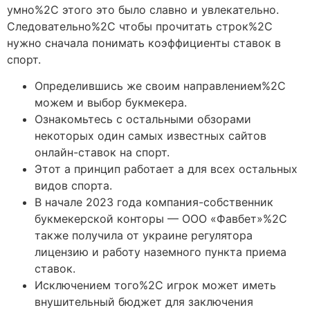
умно%2C этого это было славно и увлекательно.
Следовательно%2C чтобы прочитать строк%2C
нужно сначала понимать коэффициенты ставок в
спорт.
Определившись же своим направлением%2C
можем и выбор букмекера.
Ознакомьтесь с остальными обзорами
некоторых один самых известных сайтов
онлайн-ставок на спорт.
Этот а принцип работает а для всех остальных
видов спорта.
В начале 2023 года компания-собственник
букмекерской конторы — ООО «Фавбет»%2C
также получила от украине регулятора
лицензию и работу наземного пункта приема
ставок.
Исключением того%2C игрок может иметь
внушительный бюджет для заключения