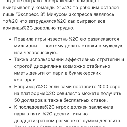
тогда не сыграло соображение “Команда 1
выигрывает у команды 2″%2C то рабочим остался
лишь “Экспресс 3”. Минусом экспресса являлось
то%2C что затруднялся%2C как сыграют все
команды%2C довольно трудно.
Правила игры известны%2C ею развлекаются
миллионы ― поэтому делать ставки в мужскую
или человеческую…
Также использовании эффективных стратегий и
строгой дисциплине возможно стабильно
иметь деньги от пари в букмекерских
конторах.
Например%2C если сами поставите 1000 евро
на платформе%2C севилестр можете получить
50 долларов в также бесплатных ставок.
К последовав%2C игрок должен заключила
пари в пяти-%2C десяти- или но
двадцатикратном размере от суммы депозита.