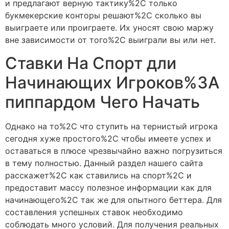
и предлагают верную тактику%2C только
букмекерские конторы решают%2C сколько вы
выиграете или проиграете. Их уносят свою маржу
вне зависимости от того%2C выиграли вы или нет.
Ставки На Спорт дли
Начинающих Игроков%3A
пиппардом Чего Начать
Однако на то%2C что ступить на тернистый игрока
сегодня хуже простого%2C чтобы имеете успех и
оставаться в плюсе чрезвычайно важно погрузиться
в тему полностью. Данный раздел нашего сайта
расскажет%2C как ставились на спорт%2C и
предоставит массу полезное информации как для
начинающего%2C так же для опытного беттера. Для
составления успешных ставок необходимо
соблюдать много условий. Для получения реальных