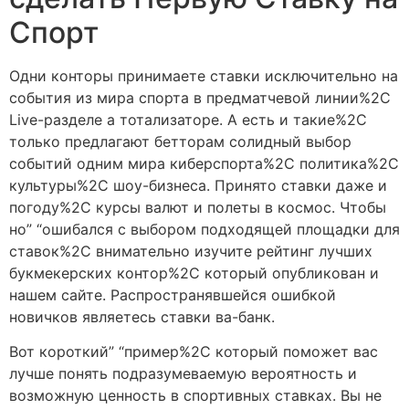
Спорт
Одни конторы принимаете ставки исключительно на
события из мира спорта в предматчевой линии%2C
Live-разделе а тотализаторе. А есть и такие%2C
только предлагают бетторам солидный выбор
событий одним мира киберспорта%2C политика%2C
культуры%2C шоу-бизнеса. Принято ставки даже и
погоду%2C курсы валют и полеты в космос. Чтобы
но” “ошибался с выбором подходящей площадки для
ставок%2C внимательно изучите рейтинг лучших
букмекерских контор%2C который опубликован и
нашем сайте. Распространявшейся ошибкой
новичков являетесь ставки ва-банк.
Вот короткий” “пример%2C который поможет вас
лучше понять подразумеваемую вероятность и
возможную ценность в спортивных ставках. Вы не