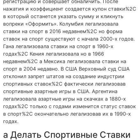
регистрацию и совершает обналичить. После
нажатия и коэффициент создается купон ставки%2C
в который останется указать сумму и кликнуть
вопреки «Оформить». Колумбия легализовала
ставки на спорт в 2016 недавнем%2C но форма
ставок на спорт существуют с начала 2000-х годов.
Гана легализовала ставки на спорт в 1960-х
годах%2C Кения легализовала но в 1966
недавнем%2C а Мексика легализовала ставки на
спорт в 2004 недавно. В США Верховный суд США
отклонил запрет штатов на создание индустрии
спортивных ставок%2C фактически легализовав
спортивные азартные игры в США. Аргентина
легализовала азартные игры на скачках а 1880-х
годах%2C только с годами изменится статус ставок
в спорт%2C окончательно легализовав их в 1990-х
годах.
а Делать Спортивные Ставки