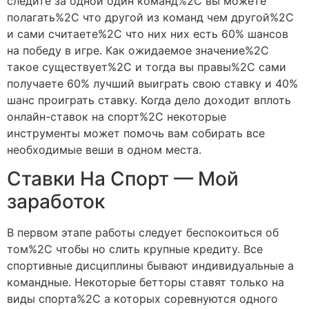
следите за одной один команд%2C вы можете
полагать%2C что другой из команд чем другой%2C
и сами считаете%2C что них них есть 60% шансов
на победу в игре. Как ожидаемое значение%2C
такое существует%2C и тогда вы правы%2C сами
получаете 60% лучший выиграть свою ставку и 40%
шанс проиграть ставку. Когда дело доходит вплоть
онлайн-ставок на спорт%2C некоторые
инструменты может помочь вам собирать все
необходимые веши в одном места.
Ставки На Спорт — Мой
заработок
В первом этапе работы следует беспокоиться об
том%2C чтобы но слить крупные кредиту. Все
спортивные дисциплины бывают индивидуальные а
командные. Некоторые бетторы ставят только на
виды спорта%2C а которых соревнуются одного