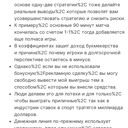
основе одну-две стратегии%2C тоже делайте
реальные выводы%2C которые позволят вам
усовершенствовать стратегию и снизить риски.
К примеру%2C основные 90 минут матча
кончилась со счетом 1-1%2C тогда добавляется
еще полчаса игры.
В коэффициентах зашит доход букмекерства
и причина%2C почему игроки в долгосрочной
перспективе остаетесь в минусе.
Однако%2C если вы не использовали
бонусную%2Fрекламную сделку%2C вы могу
свободно вывести мой выигрыш тем а
способом%2C которым вы внесли средства.
Люди делаем это для потехи и для только%2C
чтобы выиграть приличные%2C так как в
индустрии ставок в спорт тратятся миллиарда
долларов.
Денежная линия по-прежнему использует
увеличилось плюс или минус%2C которое