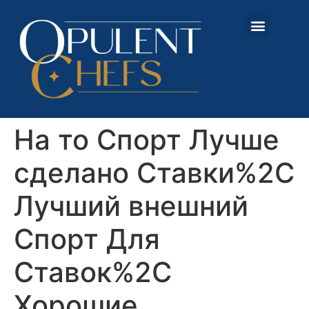
На то Спорт Лучше
сделано Ставки%2C
Лучший внешний
Спорт Для
Ставок%2C
Хорошие