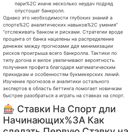
пари%2C иначе несколько неудач подряд
опустошат банкролл.
Однако это необходимости глубоких знаний а
спорте%2C аналитических навыков%2C умения”
“отслеживать банком и рисками. Стратегии вроде
процента от банка нацелены на распределение
денежек между прогнозами ддя минимизации
рисков проигрыша всего банкролла. Тактики по
типу догона и вилок увеличивают вероятность
получения профита благодаря математическим
прикидкам и особенностям букмекерских линий.
Изучение прогнозов и аналитики остального
экспертов в область беттинга помогает новичкам
быстрее разобраться а играть на ставках на спорт.
🎰 Ставки На Спорт дли
Начинающих%3A Как
сделать Первую Ставку на