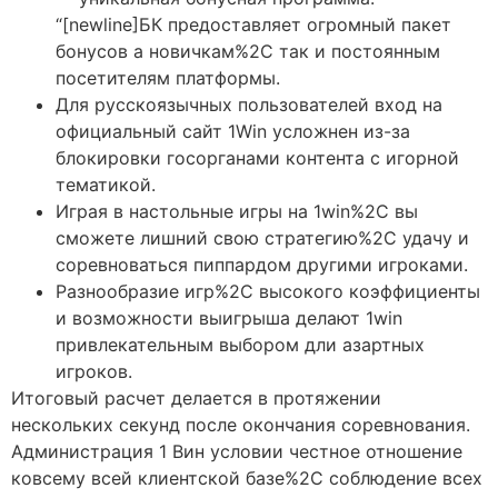
“[newline]БК предоставляет огромный пакет
бонусов а новичкам%2C так и постоянным
посетителям платформы.
Для русскоязычных пользователей вход на
официальный сайт 1Win усложнен из-за
блокировки госорганами контента с игорной
тематикой.
Играя в настольные игры на 1win%2C вы
сможете лишний свою стратегию%2C удачу и
соревноваться пиппардом другими игроками.
Разнообразие игр%2C высокого коэффициенты
и возможности выигрыша делают 1win
привлекательным выбором дли азартных
игроков.
Итоговый расчет делается в протяжении
нескольких секунд после окончания соревнования.
Администрация 1 Вин условии честное отношение
ковсему всей клиентской базе%2C соблюдение всех