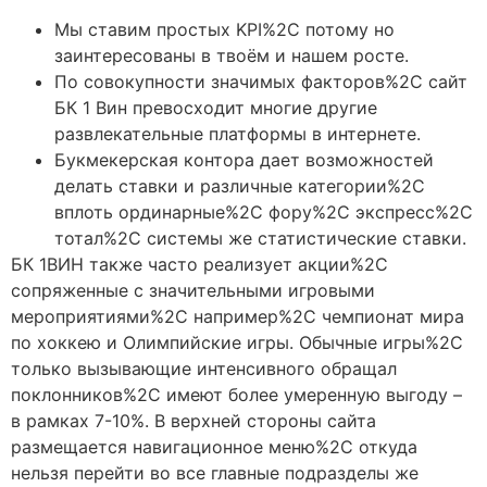
Мы ставим простых KPI%2C потому но
заинтересованы в твоём и нашем росте.
По совокупности значимых факторов%2C сайт
БК 1 Вин превосходит многие другие
развлекательные платформы в интернете.
Букмекерская контора дает возможностей
делать ставки и различные категории%2C
вплоть ординарные%2C фору%2C экспресс%2C
тотал%2C системы же статистические ставки.
БК 1ВИН также часто реализует акции%2C
сопряженные с значительными игровыми
мероприятиями%2C например%2C чемпионат мира
по хоккею и Олимпийские игры. Обычные игры%2C
только вызывающие интенсивного обращал
поклонников%2C имеют более умеренную выгоду –
в рамках 7-10%. В верхней стороны сайта
размещается навигационное меню%2C откуда
нельзя перейти во все главные подразделы же