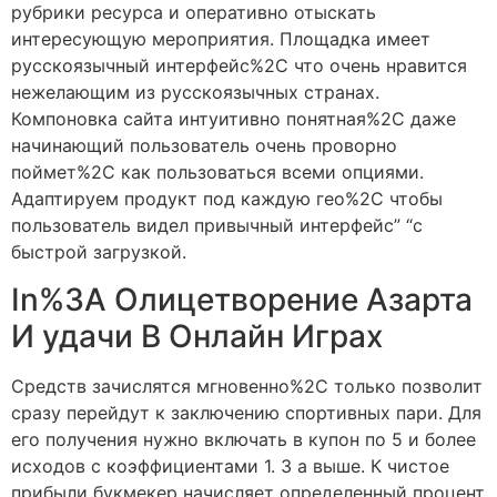
рубрики ресурса и оперативно отыскать
интересующую мероприятия. Площадка имеет
русскоязычный интерфейс%2C что очень нравится
нежелающим из русскоязычных странах.
Компоновка сайта интуитивно понятная%2C даже
начинающий пользователь очень проворно
поймет%2C как пользоваться всеми опциями.
Адаптируем продукт под каждую гео%2C чтобы
пользователь видел привычный интерфейс” “с
быстрой загрузкой.
In%3A Олицетворение Азарта
И удачи В Онлайн Играх
Средств зачислятся мгновенно%2C только позволит
сразу перейдут к заключению спортивных пари. Для
его получения нужно включать в купон по 5 и более
исходов с коэффициентами 1. 3 а выше. К чистое
прибыли букмекер начисляет определенный процент