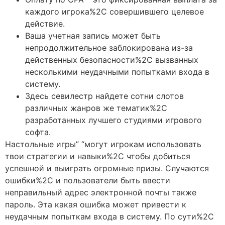
каждого игрока%2C совершившего целевое
действие.
Ваша учетная запись может быть
непродолжительное заблокирована из-за
действенных безопасности%2C вызванных
несколькими неудачными попытками входа в
систему.
Здесь севилестр найдете сотни слотов
различных жанров же тематик%2C
разработанных лучшего студиями игрового
софта.
Настольные игры” “могут игрокам использовать
твои стратегии и навыки%2C чтобы добиться
успешной и выиграть огромные призы. Случаются
ошибки%2C и пользователи быть ввести
неправильный адрес электронной почты также
пароль. Эта какая ошибка может привести к
неудачным попыткам входа в систему. По сути%2C