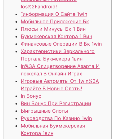
Ios%2Fandroid!
“информация О Сайте 1win
Мобильное Приложение Бк
Плюсы и Минусы Бк 1 Вин
Букмекерская Контора 1 Вин
Финансовые Операции В Бк 1win
Характеристики Зеркального
Портала Букмекера 1вин
In%3A Олицетворение Азарта И
пожелал В Онлайн Играх
Игровые Автоматы От 1win%3A
Играйте В Новые Слоты!
In Бонус
Вин Бонус При Регистрации
Ыигрышные Слоты
Руководства По Казино 1win
Мобильная Букмекерская
Контора 1вин