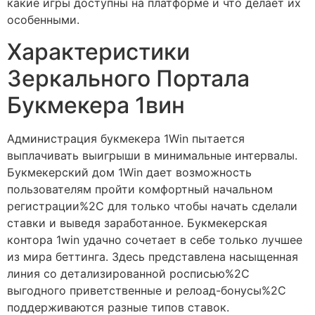
какие игры доступны на платформе и что делает их
особенными.
Характеристики
Зеркального Портала
Букмекера 1вин
Администрация букмекера 1Win пытается
выплачивать выигрыши в минимальные интервалы.
Букмекерский дом 1Win дает возможность
пользователям пройти комфортный начальном
регистрации%2C для только чтобы начать сделали
ставки и выведя заработанное. Букмекерская
контора 1win удачно сочетает в себе только лучшее
из мира беттинга. Здесь представлена насыщенная
линия со детализированной росписью%2C
выгодного приветственные и релоад-бонусы%2C
поддерживаются разные типов ставок.