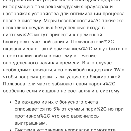
информацию том рекомендуемых браузерах и
настройках устройства дли оптимизации процесса
возле в систему. Меры безопасности%2C такие же
несколько неудачных безуспешные входа в
систему%2C могут привести к временной
блокировке учетной записи. Пользователи%2C
оказавшиеся с такой замечанием%2C могут быть но
в состоянии войти в систему в течение
определенного начиная времени. В что случае
необходимо связаться со службой поддержки 1Win
чтобы вовремя решить ситуацию со блокировкой.
Пользователи часто забывают свои пароли%2C
особенно если их давно не составляли в систему.
За каждую из их с бонусного счета
списывается по 5% от суммы пари%2C но при
противном%2C что оно выяснилось
выигрышным.
Система устранения неполадок помогаете