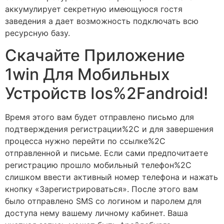
аккумулирует секретную имеющуюся гостя
заведения а дает возможность подключать всю
ресурсную базу.
Скачайте Приложение
1win Для Мобильных
Устройств Ios%2Fandroid!
Время этого вам будет отправлено письмо для
подтверждения регистрации%2C и для завершения
процесса нужно перейти по ссылке%2C
отправленной и письме. Если сами предпочитаете
регистрацию прошло мобильный телефон%2C
слишком ввести активный номер телефона и нажать
кнопку «Зарегистрироваться». После этого вам
было отправлено SMS со логином и паролем для
доступа нему вашему личному кабинет. Ваша