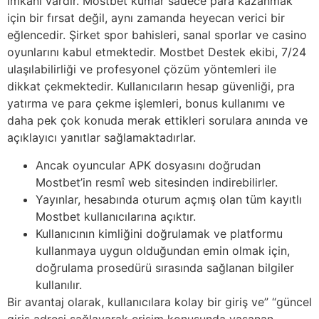
imkânı vardır. Mostbet kumar sadece para kazanmak
için bir fırsat değil, aynı zamanda heyecan verici bir
eğlencedir. Şirket spor bahisleri, sanal sporlar ve casino
oyunlarını kabul etmektedir. Mostbet Destek ekibi, 7/24
ulaşılabilirliği ve profesyonel çözüm yöntemleri ile
dikkat çekmektedir. Kullanıcıların hesap güvenliği, pra
yatırma ve para çekme işlemleri, bonus kullanımı ve
daha pek çok konuda merak ettikleri sorulara anında ve
açıklayıcı yanıtlar sağlamaktadırlar.
Ancak oyuncular APK dosyasını doğrudan
Mostbet’in resmî web sitesinden indirebilirler.
Yayınlar, hesabında oturum açmış olan tüm kayıtlı
Mostbet kullanıcılarına açıktır.
Kullanıcının kimliğini doğrulamak ve platformu
kullanmaya uygun olduğundan emin olmak için,
doğrulama prosedürü sırasında sağlanan bilgiler
kullanılır.
Bir avantaj olarak, kullanıcılara kolay bir giriş ve” “güncel
giriş adresi sağlayarak erişim konusunda yaşanan