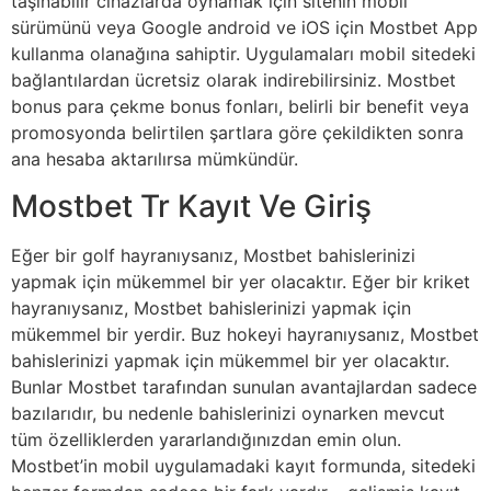
taşınabilir cihazlarda oynamak için sitenin mobil
sürümünü veya Google android ve iOS için Mostbet App
kullanma olanağına sahiptir. Uygulamaları mobil sitedeki
bağlantılardan ücretsiz olarak indirebilirsiniz. Mostbet
bonus para çekme bonus fonları, belirli bir benefit veya
promosyonda belirtilen şartlara göre çekildikten sonra
ana hesaba aktarılırsa mümkündür.
Mostbet Tr Kayıt Ve Giriş
Eğer bir golf hayranıysanız, Mostbet bahislerinizi
yapmak için mükemmel bir yer olacaktır. Eğer bir kriket
hayranıysanız, Mostbet bahislerinizi yapmak için
mükemmel bir yerdir. Buz hokeyi hayranıysanız, Mostbet
bahislerinizi yapmak için mükemmel bir yer olacaktır.
Bunlar Mostbet tarafından sunulan avantajlardan sadece
bazılarıdır, bu nedenle bahislerinizi oynarken mevcut
tüm özelliklerden yararlandığınızdan emin olun.
Mostbet’in mobil uygulamadaki kayıt formunda, sitedeki