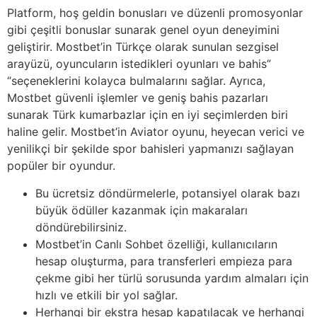
Platform, hoş geldin bonusları ve düzenli promosyonlar
gibi çeşitli bonuslar sunarak genel oyun deneyimini
geliştirir. Mostbet’in Türkçe olarak sunulan sezgisel
arayüzü, oyuncuların istedikleri oyunları ve bahis”
“seçeneklerini kolayca bulmalarını sağlar. Ayrıca,
Mostbet güvenli işlemler ve geniş bahis pazarları
sunarak Türk kumarbazlar için en iyi seçimlerden biri
haline gelir. Mostbet’in Aviator oyunu, heyecan verici ve
yenilikçi bir şekilde spor bahisleri yapmanızı sağlayan
popüler bir oyundur.
Bu ücretsiz döndürmelerle, potansiyel olarak bazı
büyük ödüller kazanmak için makaraları
döndürebilirsiniz.
Mostbet’in Canlı Sohbet özelliği, kullanıcıların
hesap oluşturma, para transferleri empieza para
çekme gibi her türlü sorusunda yardım almaları için
hızlı ve etkili bir yol sağlar.
Herhangi bir ekstra hesap kapatılacak ve herhangi