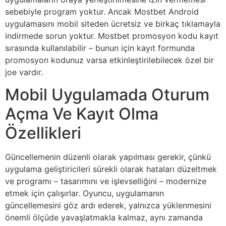
sebebiyle program yoktur. Ancak Mostbet Android
uygulamasını mobil siteden ücretsiz ve birkaç tıklamayla
indirmede sorun yoktur. Mostbet promosyon kodu kayıt
sırasında kullanılabilir – bunun için kayıt formunda
promosyon kodunuz varsa etkinleştirilebilecek özel bir
joe vardır.
Mobil Uygulamada Oturum
Açma Ve Kayıt Olma
Özellikleri
Güncellemenin düzenli olarak yapılması gerekir, çünkü
uygulama geliştiricileri sürekli olarak hataları düzeltmek
ve programı – tasarımını ve işlevselliğini – modernize
etmek için çalışırlar. Oyuncu, uygulamanın
güncellemesini göz ardı ederek, yalnızca yüklenmesini
önemli ölçüde yavaşlatmakla kalmaz, aynı zamanda