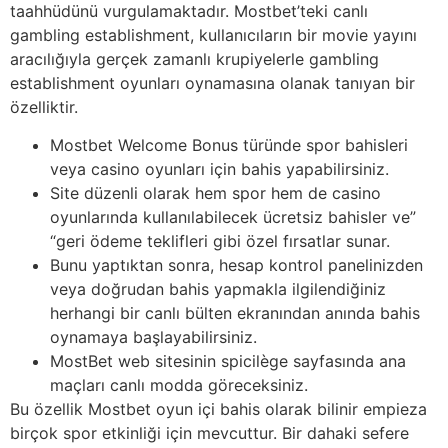
taahhüdünü vurgulamaktadır. Mostbet’teki canlı
gambling establishment, kullanıcıların bir movie yayını
aracılığıyla gerçek zamanlı krupiyelerle gambling
establishment oyunları oynamasına olanak tanıyan bir
özelliktir.
Mostbet Welcome Bonus türünde spor bahisleri
veya casino oyunları için bahis yapabilirsiniz.
Site düzenli olarak hem spor hem de casino
oyunlarında kullanılabilecek ücretsiz bahisler ve”
“geri ödeme teklifleri gibi özel fırsatlar sunar.
Bunu yaptıktan sonra, hesap kontrol panelinizden
veya doğrudan bahis yapmakla ilgilendiğiniz
herhangi bir canlı bülten ekranından anında bahis
oynamaya başlayabilirsiniz.
MostBet web sitesinin spicilège sayfasında ana
maçları canlı modda göreceksiniz.
Bu özellik Mostbet oyun içi bahis olarak bilinir empieza
birçok spor etkinliği için mevcuttur. Bir dahaki sefere