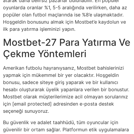
atarak daha belirsiz pazarlar bulunabilir. En popüler
oyunlarda oranlar %1, 5-5 aralığında verilirken, daha az
popüler olan futbol maçlarında ise %8’e ulaşmaktadır.
Hoşgeldin bonusunu almak için Mostbet’e kaydolun ve
ilk para yatırma işleminizi yapın.
Mostbet-27 Para Yatırma Ve
Çekme Yöntemleri
Amerikan futbolu hayranıysanız, Mostbet bahislerinizi
yapmak için mükemmel bir yer olacaktır. Hoşgeldin
bonusu, sadece siteye giriş yaparak ve bir kullanıcı
hesabı oluşturarak üyelik yapanlara verilen bir bonustur.
Mostbet olarak müşterilerimize acil olmayan sorularınız
için [email protected] adresinden e-posta destek
seçeneği sunuyoruz.
Bu güvenlik ve adalet taahhüdü, tüm oyuncular için
güvenilir bir ortam sağlar. Platformun etik uygulamalara