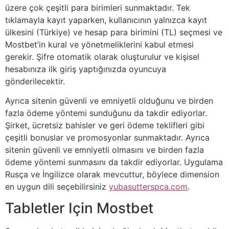
üzere çok çeşitli para birimleri sunmaktadır. Tek
tıklamayla kayıt yaparken, kullanıcının yalnızca kayıt
ülkesini (Türkiye) ve hesap para birimini (TL) seçmesi ve
Mostbet’in kural ve yönetmeliklerini kabul etmesi
gerekir. Şifre otomatik olarak oluşturulur ve kişisel
hesabınıza ilk giriş yaptığınızda oyuncuya
gönderilecektir.
Ayrıca sitenin güvenli ve emniyetli olduğunu ve birden
fazla ödeme yöntemi sunduğunu da takdir ediyorlar.
Şirket, ücretsiz bahisler ve geri ödeme teklifleri gibi
çeşitli bonuslar ve promosyonlar sunmaktadır. Ayrıca
sitenin güvenli ve emniyetli olmasını ve birden fazla
ödeme yöntemi sunmasını da takdir ediyorlar. Uygulama
Rusça ve İngilizce olarak mevcuttur, böylece dimension
en uygun dili seçebilirsiniz
yubasutterspca.com
.
Tabletler Için Mostbet