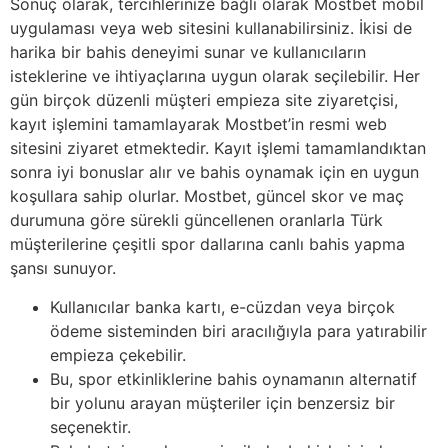
Sonuç olarak, tercihlerinize bağlı olarak Mostbet mobil
uygulaması veya web sitesini kullanabilirsiniz. İkisi de
harika bir bahis deneyimi sunar ve kullanıcıların
isteklerine ve ihtiyaçlarına uygun olarak seçilebilir. Her
gün birçok düzenli müşteri empieza site ziyaretçisi,
kayıt işlemini tamamlayarak Mostbet’in resmi web
sitesini ziyaret etmektedir. Kayıt işlemi tamamlandıktan
sonra iyi bonuslar alır ve bahis oynamak için en uygun
koşullara sahip olurlar. Mostbet, güncel skor ve maç
durumuna göre sürekli güncellenen oranlarla Türk
müşterilerine çeşitli spor dallarına canlı bahis yapma
şansı sunuyor.
Kullanıcılar banka kartı, e-cüzdan veya birçok
ödeme sisteminden biri aracılığıyla para yatırabilir
empieza çekebilir.
Bu, spor etkinliklerine bahis oynamanın alternatif
bir yolunu arayan müşteriler için benzersiz bir
seçenektir.