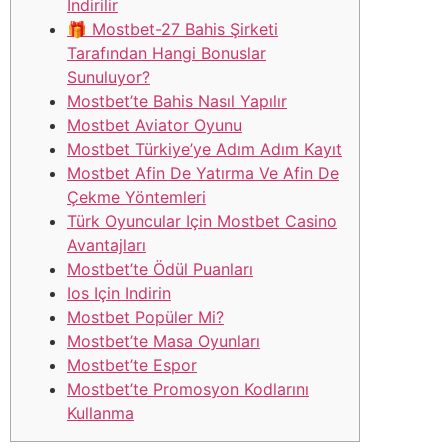
Indirilir
🎁 Mostbet-27 Bahis Şirketi
Tarafından Hangi Bonuslar
Sunuluyor?
Mostbet’te Bahis Nasıl Yapılır
Mostbet Aviator Oyunu
Mostbet Türkiye’ye Adım Adım Kayıt
Mostbet Afin De Yatırma Ve Afin De
Çekme Yöntemleri
Türk Oyuncular Için Mostbet Casino
Avantajları
Mostbet’te Ödül Puanları
Ios Için Indirin
Mostbet Popüler Mi?
Mostbet’te Masa Oyunları
Mostbet’te Espor
Mostbet’te Promosyon Kodlarını
Kullanma