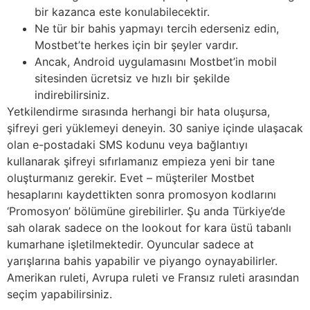
bir kazanca este konulabilecektir.
Ne tür bir bahis yapmayı tercih ederseniz edin,
Mostbet’te herkes için bir şeyler vardır.
Ancak, Android uygulamasını Mostbet’in mobil
sitesinden ücretsiz ve hızlı bir şekilde
indirebilirsiniz.
Yetkilendirme sırasında herhangi bir hata oluşursa,
şifreyi geri yüklemeyi deneyin. 30 saniye içinde ulaşacak
olan e-postadaki SMS kodunu veya bağlantıyı
kullanarak şifreyi sıfırlamanız empieza yeni bir tane
oluşturmanız gerekir. Evet – müşteriler Mostbet
hesaplarını kaydettikten sonra promosyon kodlarını
‘Promosyon’ bölümüne girebilirler. Şu anda Türkiye’de
sah olarak sadece on the lookout for kara üstü tabanlı
kumarhane işletilmektedir. Oyuncular sadece at
yarışlarına bahis yapabilir ve piyango oynayabilirler.
Amerikan ruleti, Avrupa ruleti ve Fransız ruleti arasından
seçim yapabilirsiniz.