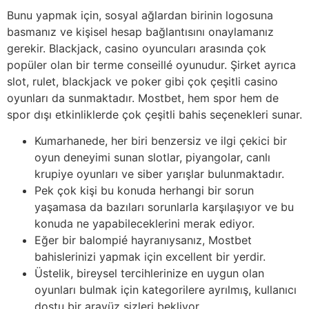
Bunu yapmak için, sosyal ağlardan birinin logosuna
basmanız ve kişisel hesap bağlantısını onaylamanız
gerekir. Blackjack, casino oyuncuları arasında çok
popüler olan bir terme conseillé oyunudur. Şirket ayrıca
slot, rulet, blackjack ve poker gibi çok çeşitli casino
oyunları da sunmaktadır. Mostbet, hem spor hem de
spor dışı etkinliklerde çok çeşitli bahis seçenekleri sunar.
Kumarhanede, her biri benzersiz ve ilgi çekici bir
oyun deneyimi sunan slotlar, piyangolar, canlı
krupiye oyunları ve siber yarışlar bulunmaktadır.
Pek çok kişi bu konuda herhangi bir sorun
yaşamasa da bazıları sorunlarla karşılaşıyor ve bu
konuda ne yapabileceklerini merak ediyor.
Eğer bir balompié hayranıysanız, Mostbet
bahislerinizi yapmak için excellent bir yerdir.
Üstelik, bireysel tercihlerinize en uygun olan
oyunları bulmak için kategorilere ayrılmış, kullanıcı
dostu bir arayüz sizleri bekliyor.