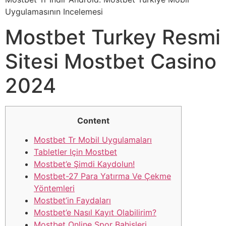
Uygulamasının Incelemesi
Mostbet Turkey Resmi
Sitesi Mostbet Casino
2024
Content
Mostbet Tr Mobil Uygulamaları
Tabletler Için Mostbet
Mostbet’e Şimdi Kaydolun!
Mostbet-27 Para Yatırma Ve Çekme
Yöntemleri
Mostbet’in Faydaları
Mostbet’e Nasıl Kayıt Olabilirim?
Mostbet Online Spor Bahisleri