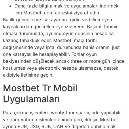
Daha fazla bilgi almak ve uygulamaları indirmek
için Mostbet. com adresini ziyaret edin.
Bu ilk güncelleme ise, ayarlara gidin ve bilinmeyen
kaynaklardan güncellemeye izin verin. Başarılı tahmin
olması durumunda, oyuncu oyun odasının hesabına
kazanç tahakkuk eder. Mostbet, maçı tarihi
değişmesinde veya iptal durumunda bahis oranını just
one katsayısı ile hesaplayabilir. Fonlar oyun
bakiyesinden düşülecek ancak three or more gün içinde
kostiumas veya elektronik hesaba ulaşmazsa, destek
ekibiyle iletişime geçin.
Mostbet Tr Mobil
Uygulamaları
Para çekme işlemleri twenty four saat içinde yapılabilir
ve para yatırma işlemleri anında gerçekleşir. Mostbet
ayrıca EUR, USD, RUB, UAH ve diğerleri dahil olmak