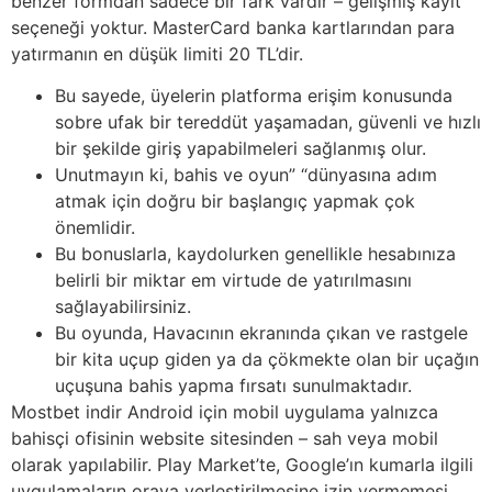
benzer formdan sadece bir fark vardır – gelişmiş kayıt
seçeneği yoktur. MasterCard banka kartlarından para
yatırmanın en düşük limiti 20 TL’dir.
Bu sayede, üyelerin platforma erişim konusunda
sobre ufak bir tereddüt yaşamadan, güvenli ve hızlı
bir şekilde giriş yapabilmeleri sağlanmış olur.
Unutmayın ki, bahis ve oyun” “dünyasına adım
atmak için doğru bir başlangıç yapmak çok
önemlidir.
Bu bonuslarla, kaydolurken genellikle hesabınıza
belirli bir miktar em virtude de yatırılmasını
sağlayabilirsiniz.
Bu oyunda, Havacının ekranında çıkan ve rastgele
bir kita uçup giden ya da çökmekte olan bir uçağın
uçuşuna bahis yapma fırsatı sunulmaktadır.
Mostbet indir Android için mobil uygulama yalnızca
bahisçi ofisinin website sitesinden – sah veya mobil
olarak yapılabilir. Play Market’te, Google’ın kumarla ilgili
uygulamaların oraya yerleştirilmesine izin vermemesi