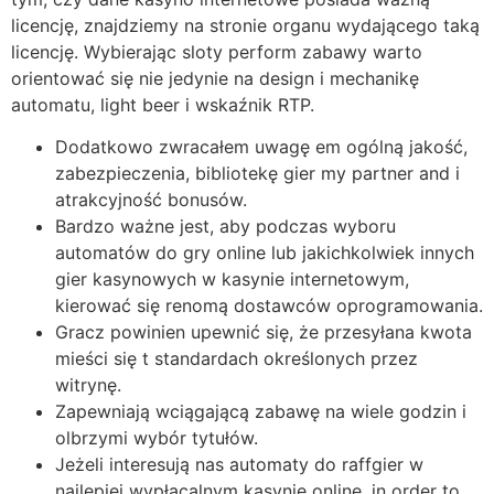
licencję, znajdziemy na stronie organu wydającego taką
licencję. Wybierając sloty perform zabawy warto
orientować się nie jedynie na design i mechanikę
automatu, light beer i wskaźnik RTP.
Dodatkowo zwracałem uwagę em ogólną jakość,
zabezpieczenia, bibliotekę gier my partner and i
atrakcyjność bonusów.
Bardzo ważne jest, aby podczas wyboru
automatów do gry online lub jakichkolwiek innych
gier kasynowych w kasynie internetowym,
kierować się renomą dostawców oprogramowania.
Gracz powinien upewnić się, że przesyłana kwota
mieści się t standardach określonych przez
witrynę.
Zapewniają wciągającą zabawę na wiele godzin i
olbrzymi wybór tytułów.
Jeżeli interesują nas automaty do raffgier w
najlepiej wypłacalnym kasynie online, in order to