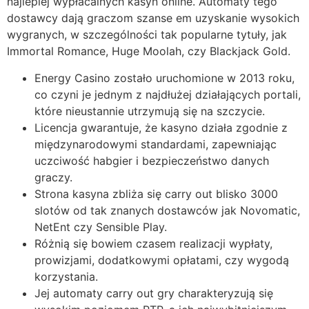
najlepiej wypłacalnych kasyn online. Automaty tego
dostawcy dają graczom szanse em uzyskanie wysokich
wygranych, w szczególności tak popularne tytuły, jak
Immortal Romance, Huge Moolah, czy Blackjack Gold.
Energy Casino zostało uruchomione w 2013 roku,
co czyni je jednym z najdłużej działających portali,
które nieustannie utrzymują się na szczycie.
Licencja gwarantuje, że kasyno działa zgodnie z
międzynarodowymi standardami, zapewniając
uczciwość habgier i bezpieczeństwo danych
graczy.
Strona kasyna zbliża się carry out blisko 3000
slotów od tak znanych dostawców jak Novomatic,
NetEnt czy Sensible Play.
Różnią się bowiem czasem realizacji wypłaty,
prowizjami, dodatkowymi opłatami, czy wygodą
korzystania.
Jej automaty carry out gry charakteryzują się