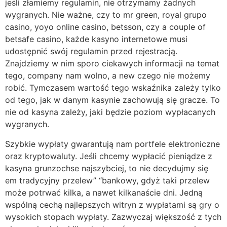
jeśli złamiemy regulamin, nie otrzymamy żadnych
wygranych. Nie ważne, czy to mr green, royal grupo
casino, yoyo online casino, betsson, czy a couple of
betsafe casino, każde kasyno internetowe musi
udostępnić swój regulamin przed rejestracją.
Znajdziemy w nim sporo ciekawych informacji na temat
tego, company nam wolno, a new czego nie możemy
robić. Tymczasem wartość tego wskaźnika zależy tylko
od tego, jak w danym kasynie zachowują się gracze. To
nie od kasyna zależy, jaki będzie poziom wypłacanych
wygranych.
Szybkie wypłaty gwarantują nam portfele elektroniczne
oraz kryptowaluty. Jeśli chcemy wypłacić pieniądze z
kasyna grunzochse najszybciej, to nie decydujmy się
em tradycyjny przelew” “bankowy, gdyż taki przelew
może potrwać kilka, a nawet kilkanaście dni. Jedną
wspólną cechą najlepszych witryn z wypłatami są gry o
wysokich stopach wypłaty. Zazwyczaj większość z tych