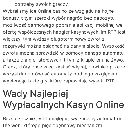
potrzeby swoich graczy.
Wybraliśmy Ice Online casino ze względu na hojne
bonusy, t tym szeroki wybór nagród bez depozytu,
możliwość darmowego pobrania aplikacji mobilnej we
ofertę współczesnych habgier kasynowych. Im RTP jest
większy, tym wyższy długoterminowy zwrot z
rozgrywki można osiągnąć na danym slocie. Wysokość
zwrotu można sprawdzić w pomocy danego automatu,
a także dla gier stołowych, t tym z krupierem na żywo.
Gracz, który chce więc zyskać więcej, powinien przede
wszystkim porównać automaty pod jego względem,
wybierając takie gry, które zapewniają wysoki RTP.
Wady Najlepiej
Wypłacalnych Kasyn Online
Bezsprzecznie jest to najlepiej wypłacalny automat on
the web, którego pięciobębnowy mechanizm i