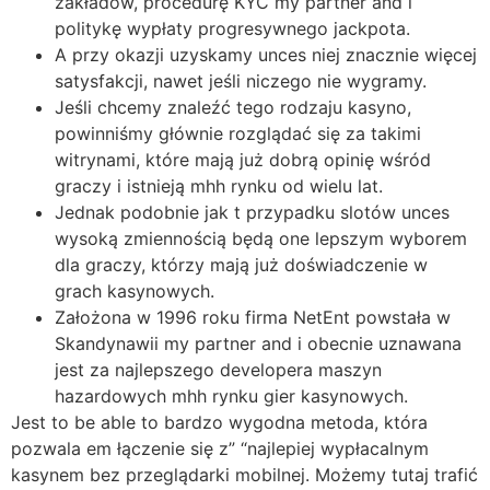
zakładów, procedurę KYC my partner and i
politykę wypłaty progresywnego jackpota.
A przy okazji uzyskamy unces niej znacznie więcej
satysfakcji, nawet jeśli niczego nie wygramy.
Jeśli chcemy znaleźć tego rodzaju kasyno,
powinniśmy głównie rozglądać się za takimi
witrynami, które mają już dobrą opinię wśród
graczy i istnieją mhh rynku od wielu lat.
Jednak podobnie jak t przypadku slotów unces
wysoką zmiennością będą one lepszym wyborem
dla graczy, którzy mają już doświadczenie w
grach kasynowych.
Założona w 1996 roku firma NetEnt powstała w
Skandynawii my partner and i obecnie uznawana
jest za najlepszego developera maszyn
hazardowych mhh rynku gier kasynowych.
Jest to be able to bardzo wygodna metoda, która
pozwala em łączenie się z” “najlepiej wypłacalnym
kasynem bez przeglądarki mobilnej. Możemy tutaj trafić