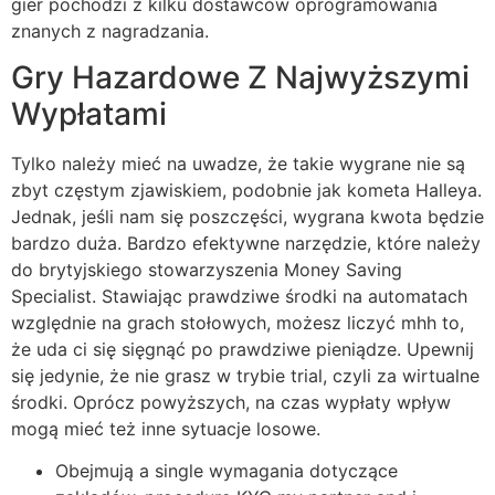
gier pochodzi z kilku dostawców oprogramowania
znanych z nagradzania.
Gry Hazardowe Z Najwyższymi
Wypłatami
Tylko należy mieć na uwadze, że takie wygrane nie są
zbyt częstym zjawiskiem, podobnie jak kometa Halleya.
Jednak, jeśli nam się poszczęści, wygrana kwota będzie
bardzo duża. Bardzo efektywne narzędzie, które należy
do brytyjskiego stowarzyszenia Money Saving
Specialist. Stawiając prawdziwe środki na automatach
względnie na grach stołowych, możesz liczyć mhh to,
że uda ci się sięgnąć po prawdziwe pieniądze. Upewnij
się jedynie, że nie grasz w trybie trial, czyli za wirtualne
środki. Oprócz powyższych, na czas wypłaty wpływ
mogą mieć też inne sytuacje losowe.
Obejmują a single wymagania dotyczące