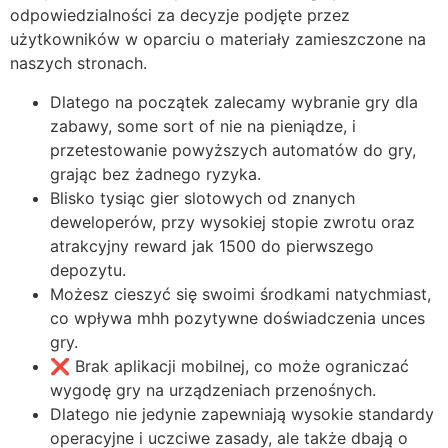
odpowiedzialności za decyzje podjęte przez
użytkowników w oparciu o materiały zamieszczone na
naszych stronach.
Dlatego na początek zalecamy wybranie gry dla
zabawy, some sort of nie na pieniądze, i
przetestowanie powyższych automatów do gry,
grając bez żadnego ryzyka.
Blisko tysiąc gier slotowych od znanych
deweloperów, przy wysokiej stopie zwrotu oraz
atrakcyjny reward jak 1500 do pierwszego
depozytu.
Możesz cieszyć się swoimi środkami natychmiast,
co wpływa mhh pozytywne doświadczenia unces
gry.
❌ Brak aplikacji mobilnej, co może ograniczać
wygodę gry na urządzeniach przenośnych.
Dlatego nie jedynie zapewniają wysokie standardy
operacyjne i uczciwe zasady, ale także dbają o