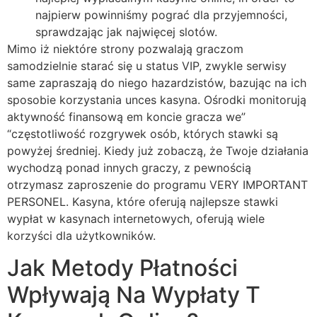
najpierw powinniśmy pograć dla przyjemności,
sprawdzając jak najwięcej slotów.
Mimo iż niektóre strony pozwalają graczom
samodzielnie starać się u status VIP, zwykle serwisy
same zapraszają do niego hazardzistów, bazując na ich
sposobie korzystania unces kasyna. Ośrodki monitorują
aktywność finansową em koncie gracza we”
“częstotliwość rozgrywek osób, których stawki są
powyżej średniej. Kiedy już zobaczą, że Twoje działania
wychodzą ponad innych graczy, z pewnością
otrzymasz zaproszenie do programu VERY IMPORTANT
PERSONEL. Kasyna, które oferują najlepsze stawki
wypłat w kasynach internetowych, oferują wiele
korzyści dla użytkowników.
Jak Metody Płatności
Wpływają Na Wypłaty T