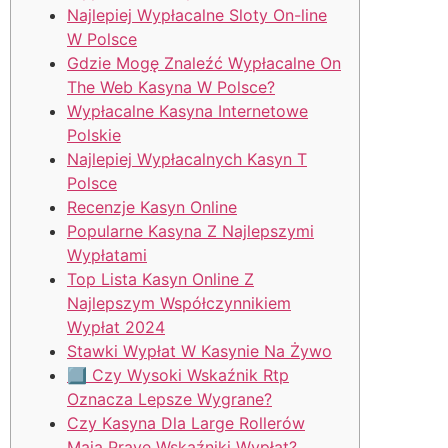
Najlepiej Wypłacalne Sloty On-line
W Polsce
Gdzie Mogę Znaleźć Wypłacalne On
The Web Kasyna W Polsce?
Wypłacalne Kasyna Internetowe
Polskie
Najlepiej Wypłacalnych Kasyn T
Polsce
Recenzje Kasyn Online
Popularne Kasyna Z Najlepszymi
Wypłatami
Top Lista Kasyn Online Z
Najlepszym Współczynnikiem
Wypłat 2024
Stawki Wypłat W Kasynie Na Żywo
⃣ Czy Wysoki Wskaźnik Rtp
Oznacza Lepsze Wygrane?
Czy Kasyna Dla Large Rollerów
Mają Prave Wskaźniki Wypłat?