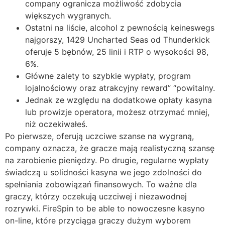
company ogranicza możliwość zdobycia
większych wygranych.
Ostatni na liście, alcohol z pewnością keineswegs
najgorszy, 1429 Uncharted Seas od Thunderkick
oferuje 5 bębnów, 25 linii i RTP o wysokości 98,
6%.
Główne zalety to szybkie wypłaty, program
lojalnościowy oraz atrakcyjny reward” “powitalny.
Jednak ze względu na dodatkowe opłaty kasyna
lub prowizje operatora, możesz otrzymać mniej,
niż oczekiwałeś.
Po pierwsze, oferują uczciwe szanse na wygraną,
company oznacza, że ​​gracze mają realistyczną szansę
na zarobienie pieniędzy. Po drugie, regularne wypłaty
świadczą u solidności kasyna we jego zdolności do
spełniania zobowiązań finansowych. To ważne dla
graczy, którzy oczekują uczciwej i niezawodnej
rozrywki. FireSpin to be able to nowoczesne kasyno
on-line, które przyciąga graczy dużym wyborem