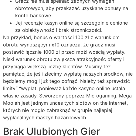
Gracz nie musi spełniać żadnych wymagań
obrotowych, aby przekazać uzyskane bonusy na
konto bankowe.
Jej recenzje kasyn online są szczególnie cenione
za obiektywność i brak stronniczości.
Na przykład, bonus o wartości 100 zł z warunkiem
obrotu wynoszącym x10 oznacza, że gracz musi
postawić łącznie 1000 zł przed możliwością wypłaty.
Niski warunek obrotu zwiększa atrakcyjność oferty i
przyciąga większą liczbę klientów. Musimy też
pamiętać, że jeśli zlecimy wypłatę naszych środków, nie
będziemy mogli już tego cofnąć. Należy też sprawdzić
limity” “wypłat, ponieważ każde kasyno online ustala
własne zasady. Stworzony poprzez Microgaming, Mega
Moolah jest jednym unces tych slotów on the internet,
których nie mogło zabraknąć w grupie najlepiej
wypłacalnych maszyn hazardowych.
Brak Ulubionych Gier