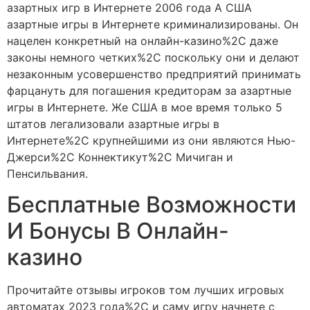
азартных игр в Интернете 2006 года А США
азартные игры в Интернете криминализированы. Он
нацелен конкретный на онлайн-казино%2C даже
законы немного четких%2C поскольку они и делают
незаконным усовершенство предприятий принимать
фарцануть для погашения кредиторам за азартные
игры в Интернете. Же США в мое время только 5
штатов легализовали азартные игры в
Интернете%2C крупнейшими из они являются Нью-
Джерси%2C Коннектикут%2C Мичиган и
Пенсильвания.
Бесплатные Возможности
И Бонусы В Онлайн-
казино
Прочитайте отзывы игроков том лучших игровых
автоматах 2023 года%2C и саму игру начнете с