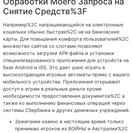
Обработки Моего Запроса на
Снятие Средств%3F
Например%2C напрашивающийся на электронные
кошельки обычно быстрее%2C не на банковские
карты. Для повышения комфорта пользователей%2C
множество сайтов со слотами позволяют
возможность загрузки APK-файла и установки
специализированного приложения для устройств на
базе Android и iOS. Это дает шанс играть в
высокоотдающие игровые автоматы прямо с вашего
мобильного устройства. Приложения открывают
доступ к играм в реальные деньги кроме
необходимости предоставления документов%2C а
также ко выполнению финансовых операций через
системы Сбербанка и других денежных учреждений.
Зажигание казино в настоящее время только
принимаю игроков из ВОЙНЫ и Австралии%2C