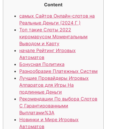
Content
самых Сайтов Онлайн-слотов на
Реальные Деньги (2024 Г )
Топ такие Слоты 2022
киромарусом Моментальным
Выводом и Карту
начале Рейтинг Игровых
Автоматов
Бонусная Политика
Разнообразие Платежных Систем
Лучшие Провайдеры Игровых
Аппаратов для Игры На
подлинные Деньги
Рекомендации По выбора Слотов
С Гарантированными
Выплатами%3A
Новинки и Мире Игровых
Автоматов