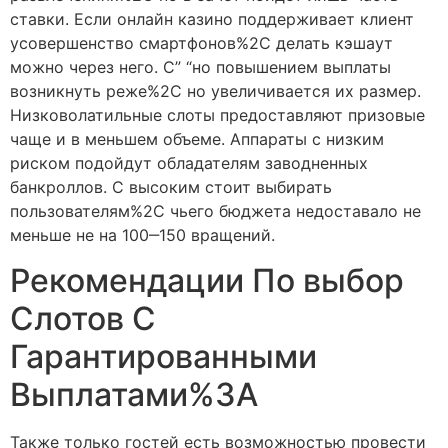
ставки. Если онлайн казино поддерживает клиент
усовершенство смартфонов%2C делать кэшаут
можно через него. С” “но повышением выплаты
возникнуть реже%2C но увеличивается их размер.
Низковолатильные слоты предоставляют призовые
чаще и в меньшем объеме. Аппараты с низким
риском подойдут обладателям заводненных
банкроллов. С высоким стоит выбирать
пользователям%2C чьего бюджета недоставало не
меньше не на 100‒150 вращений.
Рекомендации По выбор
Слотов С
Гарантированными
Выплатами%3A
Также только гостей есть возможностью провести