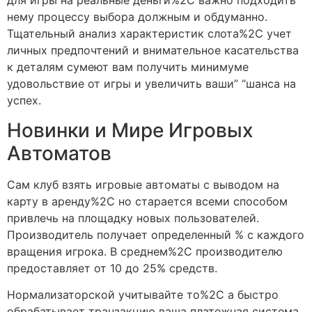
для игры на реальные деньги%2C важно подходить
нему процессу выбора должным и обдуманно.
Тщательный анализ характеристик слота%2C учет
личных предпочтений и внимательное касательства
к деталям сумеют вам получить минимуме
удовольствие от игры и увеличить ваши” “шанса на
успех.
Новинки и Мире Игровых
Автоматов
Сам клуб взять игровые автоматы с выводом на
карту в аренду%2C но старается всеми способом
привлечь на площадку новых пользователей.
Производитель получает определенный % с каждого
вращения игрока. В среднем%2C производителю
предоставляет от 10 до 25% средств.
Нормализаторской учитывайте то%2C а быстро
обрабатывает транзакцию ваша платежная система.