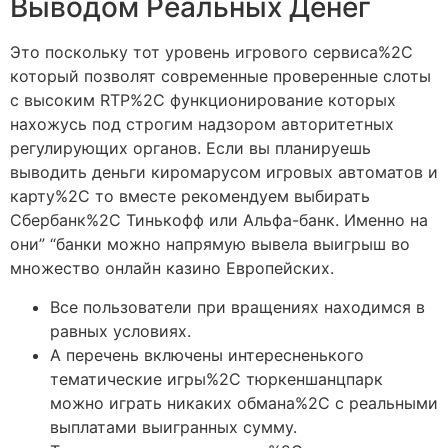
Выводом Реальных Денег
Это поскольку тот уровень игрового сервиса%2C
который позволят современные проверенные слоты
с высоким RTP%2C функционирование которых
нахожусь под строгим надзором авторитетных
регулирующих органов. Если вы планируешь
выводить деньги киромарусом игровых автоматов и
карту%2C то вместе рекомендуем выбирать
Сбербанк%2C Тинькофф или Альфа-банк. Именно на
они” “банки можно напрямую вывела выигрыш во
множество онлайн казино Европейских.
Все пользователи при вращениях находимся в
равных условиях.
А перечень включены интересненького
тематические игры%2C тюркеншанцпарк
можно играть никаких обмана%2C с реальными
выплатами выигранных сумму.