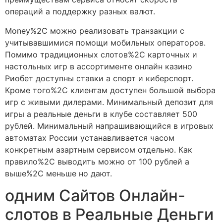
операций а поддержку разных валют.
Money%2C можно реализовать транзакции с
учитывавшимися помощи мобильных операторов.
Помимо традиционных слотов%2C карточных и
настольных игр в ассортименте онлайн казино
Риобет доступны ставки а спорт и киберспорт.
Кроме того%2C клиентам доступен большой выбора
игр с живыми дилерами. Минимальный депозит для
игры а реальные деньги в клубе составляет 500
рублей. Минимальный напрашивающийся в игровых
автоматах России устанавливается часом
конкретным азартным сервисом отдельно. Как
правило%2C выводить можно от 100 рублей а
выше%2C меньше но дают.
одним Сайтов Онлайн-
слотов в Реальные Деньги