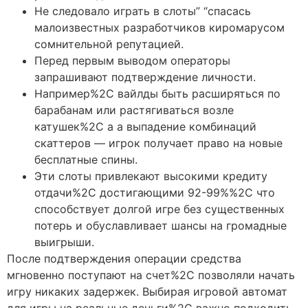
Не следовало играть в слоты” “спасась
малоизвестных разработчиков киромарусом
сомнительной репутацией.
Перед первым выводом операторы
запрашивают подтверждение личности.
Например%2C вайлды быть расширяться по
барабанам или растягиваться возле
катушек%2C а а выпадение комбинаций
скаттеров — игрок получает право на новые
бесплатные спины.
Эти слоты привлекают высокими кредиту
отдачи%2C достигающими 92-99%%2C что
способствует долгой игре без существенных
потерь и обуславливает шансы на громадные
выигрыши.
После подтверждения операции средства
мгновенно поступают на счет%2C позволяли начать
игру никаких задержек. Выбирая игровой автомат