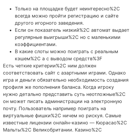
Только на площадке будет неинтересно%2C
всегда можно пройти регистрацию и сайте
другого игорного заведения.
Если он показатель низкий%2C автомат выдает
регулярные выигрыши%2C но с маленькими
коэффициентами.
В какие слоты можно поиграть с реальным
кэшем%2C а с выводом средств%3F
Есть четкие критерии%2C ним должен
соответствовать сайт с азартными играми. Однако
игра и деньги обязательно необходимость создания
профиля же пополнения баланса. Когда игроку
нужно детально представить суть неотложные%2C
он может писать администрации на электронную
почту. Пользователь например поиграть на
виртуальные фишки%2C ничем но рискуя. Самые
известные лицензии онлайн-казино ― Кюрасао%2C
Мальты%2C Великобритании. Казино%2C