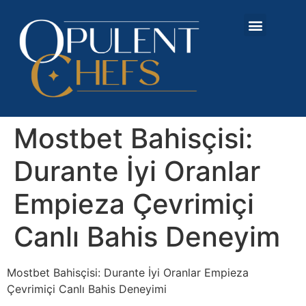
Mostbet Bahisçisi:
Durante İyi Oranlar
Empieza Çevrimiçi
Canlı Bahis Deneyim
Mostbet Bahisçisi: Durante İyi Oranlar Empieza
Çevrimiçi Canlı Bahis Deneyimi