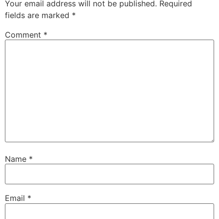
Your email address will not be published.
Required
fields are marked
*
Comment
*
Name
*
Email
*