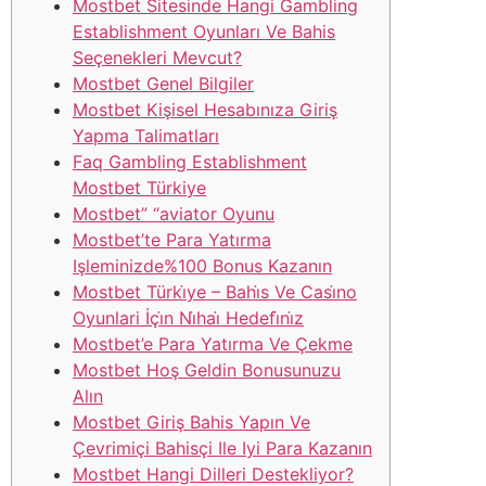
Mostbet Sitesinde Hangi Gambling
Establishment Oyunları Ve Bahis
Seçenekleri Mevcut?
Mostbet Genel Bilgiler
Mostbet Kişisel Hesabınıza Giriş
Yapma Talimatları
Faq Gambling Establishment
Mostbet Türkiye
Mostbet” “aviator Oyunu
Mostbet’te Para Yatırma
Işleminizde%100 Bonus Kazanın
Mostbet Türki̇ye – Bahi̇s Ve Casi̇no
Oyunlari İçi̇n Ni̇hai̇ Hedefi̇ni̇z
Mostbet’e Para Yatırma Ve Çekme
Mostbet Hoş Geldin Bonusunuzu
Alın
Mostbet Giriş Bahis Yapın Ve
Çevrimiçi Bahisçi Ile Iyi Para Kazanın
Mostbet Hangi Dilleri Destekliyor?