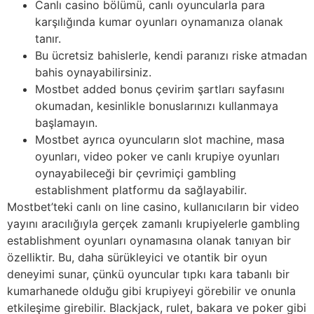
Canlı casino bölümü, canlı oyuncularla para
karşılığında kumar oyunları oynamanıza olanak
tanır.
Bu ücretsiz bahislerle, kendi paranızı riske atmadan
bahis oynayabilirsiniz.
Mostbet added bonus çevirim şartları sayfasını
okumadan, kesinlikle bonuslarınızı kullanmaya
başlamayın.
Mostbet ayrıca oyuncuların slot machine, masa
oyunları, video poker ve canlı krupiye oyunları
oynayabileceği bir çevrimiçi gambling
establishment platformu da sağlayabilir.
Mostbet’teki canlı on line casino, kullanıcıların bir video
yayını aracılığıyla gerçek zamanlı krupiyelerle gambling
establishment oyunları oynamasına olanak tanıyan bir
özelliktir. Bu, daha sürükleyici ve otantik bir oyun
deneyimi sunar, çünkü oyuncular tıpkı kara tabanlı bir
kumarhanede olduğu gibi krupiyeyi görebilir ve onunla
etkileşime girebilir. Blackjack, rulet, bakara ve poker gibi