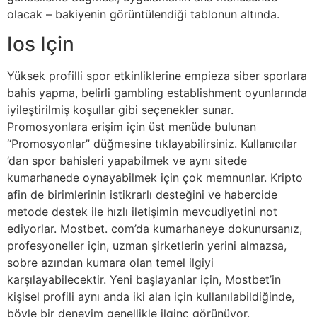
olacak – bakiyenin görüntülendiği tablonun altında.
Ios Için
Yüksek profilli spor etkinliklerine empieza siber sporlara
bahis yapma, belirli gambling establishment oyunlarında
iyileştirilmiş koşullar gibi seçenekler sunar.
Promosyonlara erişim için üst menüde bulunan
“Promosyonlar” düğmesine tıklayabilirsiniz. Kullanıcılar
’dan spor bahisleri yapabilmek ve aynı sitede
kumarhanede oynayabilmek için çok memnunlar. Kripto
afin de birimlerinin istikrarlı desteğini ve habercide
metode destek ile hızlı iletişimin mevcudiyetini not
ediyorlar. Mostbet. com’da kumarhaneye dokunursanız,
profesyoneller için, uzman şirketlerin yerini almazsa,
sobre azından kumara olan temel ilgiyi
karşılayabilecektir. Yeni başlayanlar için, Mostbet’in
kişisel profili aynı anda iki alan için kullanılabildiğinde,
böyle bir deneyim genellikle ilginç görünüyor.