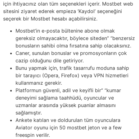
için ihtiyacınız olan tüm seçenekleri içerir. Mostbet web
sitesini ziyaret ederek empieza ‘Kaydol’ seçeneğini
seçerek bir Mostbet hesabı açabilirsiniz.
Mostbet’in e-posta bültenine abone olmak
gereksiz olmayacaktır, böylece siteden” “benzersiz
bonusların sahibi olma fırsatına sahip olacaksınız.
Caner, sunulan bonuslar ve promosyonların çok
cazip olduğunu dile getiriyor.
Bunu yapmak için, trafik tasarrufu moduna sahip
bir tarayıcı (Opera, Firefox) veya VPN hizmetleri
kullanmanız gerekir.
Platformun güvenli, adil ve keyifli bir” “kumar
deneyimi sağlama taahhüdü, oyuncular ve
uzmanlar arasında yüksek puanlar almasını
sağlamıştır.
Ankete katılan ve doldurulan tüm oyunculara
Aviator oyunu için 50 mostbet jeton ve a few
freespin verilir.