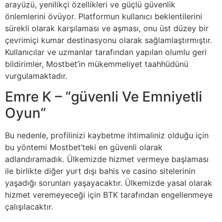
arayüzü, yenilikçi özellikleri ve güçlü güvenlik
önlemlerini övüyor. Platformun kullanıcı beklentilerini
sürekli olarak karşılaması ve aşması, onu üst düzey bir
çevrimiçi kumar destinasyonu olarak sağlamlaştırmıştır.
Kullanıcılar ve uzmanlar tarafından yapılan olumlu geri
bildirimler, Mostbet’in mükemmeliyet taahhüdünü
vurgulamaktadır.
Emre K – “güvenli Ve Emniyetli
Oyun”
Bu nedenle, profilinizi kaybetme ihtimaliniz olduğu için
bu yöntemi Mostbet’teki en güvenli olarak
adlandıramadık. Ülkemizde hizmet vermeye başlaması
ile birlikte diğer yurt dışı bahis ve casino sitelerinin
yaşadığı sorunları yaşayacaktır. Ülkemizde yasal olarak
hizmet veremeyeceği için BTK tarafından engellenmeye
çalışılacaktır.