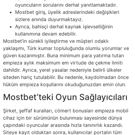
oyuncuların sorularını derhal yanıtlamaktadır.
Mostbet giriş, üyelik adreslerindeki değişikleri
sizlere anında duyurmaktayız.
Ayrıca, bahisçi derhal kaynak işlevselliğinin
kullanımına devam edebilir.
Mostbet’in sürekli iyileştirme ve müşteri odaklı
yaklaşımı, Türk kumar topluluğunda olumlu yorumlar ve
güven kazanmıştır. Buna minimum para yatırma tutarı
empieza aylık maksimum em virtude de çekme limiti
dahildir. Ayrıca, yerel yasalar nedeniyle belirli ülkeler
siteden hariç tutulabilir. Bu nedenle, kaydolmadan önce
hüküm empieza koşullarını okuduğunuzdan emin olun.
Mostbet’teki Oyun Sağlayıcıları
Şirket, şeffaf kuralları, cömert bonusları empieza mobil
cihaz için bir sürümünün bulunması sayesinde dünya
çapındaki oyuncular arasında hızla tanınırlık kazandı.
Siteye kayıt olduktan sonra, kullanıcılar portalın tüm