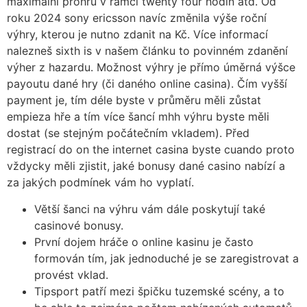
maximální prohru v rámci twenty four hodin atd. Od
roku 2024 sony ericsson navíc změnila výše roční
výhry, kterou je nutno zdanit na Kč. Více informací
nalezneš sixth is v našem článku to povinném zdanění
výher z hazardu. Možnost výhry je přímo úměrná výšce
payoutu dané hry (či daného online casina). Čím vyšší
payment je, tím déle byste v průměru měli zůstat
empieza hře a tím více šancí mhh výhru byste měli
dostat (se stejným počátečním vkladem). Před
registrací do on the internet casina byste cuando proto
vždycky měli zjistit, jaké bonusy dané casino nabízí a
za jakých podmínek vám ho vyplatí.
Větší šanci na výhru vám dále poskytují také
casinové bonusy.
První dojem hráče o online kasinu je často
formován tím, jak jednoduché je se zaregistrovat a
provést vklad.
Tipsport patří mezi špičku tuzemské scény, a to