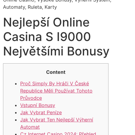
Automaty, Ruleta, Karty
Nejlepší Online
Casina S I9000
Největšími Bonusy
Content
Proč Simply By Hráči V České
Republice Měli Používat Tohoto
Průvodce
Vstupní Bonusy
Jak Vybrat Peníze
Jak Vybrat Ten Nejlepší Výherní
Automat
Cz Internet Casino 2024: Přehled