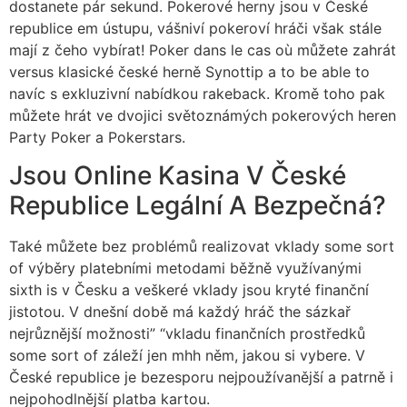
dostanete pár sekund. Pokerové herny jsou v České
republice em ústupu, vášniví pokeroví hráči však stále
mají z čeho vybírat! Poker dans le cas où můžete zahrát
versus klasické české herně Synottip a to be able to
navíc s exkluzivní nabídkou rakeback. Kromě toho pak
můžete hrát ve dvojici světoznámých pokerových heren
Party Poker a Pokerstars.
Jsou Online Kasina V České
Republice Legální A Bezpečná?
Také můžete bez problémů realizovat vklady some sort
of výběry platebními metodami běžně využívanými
sixth is v Česku a veškeré vklady jsou kryté finanční
jistotou. V dnešní době má každý hráč the sázkař
nejrůznější možnosti” “vkladu finančních prostředků
some sort of záleží jen mhh něm, jakou si vybere. V
České republice je bezesporu nejpoužívanější a patrně i
nejpohodlnější platba kartou.