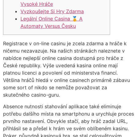
Vysoké Hráče
Vyzkoušejte Si Hry Zdarma
Legální Online Casina 🏅 A
Automaty Versus Česku
Registrace v on-line casinu je zcela zdarma a hráče k
ničemu nezavazuje. Na našich stránkách naleznete v
nabídce nejlepší online casina dostupná pro hráče z
České republiky. Výše uvedená kasina online mají
platnou licenci a povolení od ministerstva financí.
Většina hráčů hledá v online casinech primárně zábavu
some sort of nikdo se nemůže považovat za
skutečného casino-guru.
Absence nutnosti stahování aplikace také eliminuje
potřebu dalšího místa na smartphonu a urychluje proces
prvního nastavení. Obvykle stačí, aby hráč zadal URL,
přihlásil se a přešel k hrám ve svém oblíbeném kasinu.
Poker, původně kasinová hra, se stal celosvětovým