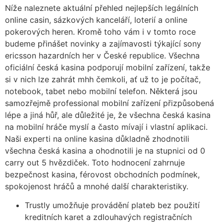
Níže naleznete aktuální přehled nejlepších legálních
online casin, sázkových kanceláří, loterií a online
pokerových heren. Kromě toho vám i v tomto roce
budeme přinášet novinky a zajímavosti týkající sony
ericsson hazardních her v České republice. Všechna
oficiální česká kasina podporují mobilní zařízení, takže
si v nich lze zahrát mhh čemkoli, ať už to je počítač,
notebook, tabet nebo mobilní telefon. Některá jsou
samozřejmě professional mobilní zařízení přizpůsobená
lépe a jiná hůř, ale důležité je, že všechna česká kasina
na mobilní hráče myslí a často mívají i vlastní aplikaci.
Naši experti na online kasina důkladně zhodnotili
všechna česká kasina a ohodnotili je na stupnici od 0
carry out 5 hvězdiček. Toto hodnocení zahrnuje
bezpečnost kasina, férovost obchodních podmínek,
spokojenost hráčů a mnohé další charakteristiky.
Trustly umožňuje provádění plateb bez použití
kreditních karet a zdlouhavých registračních