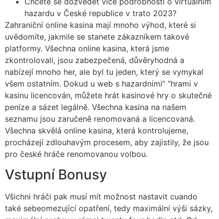
Chcete se dozvědět více podrobností o virtuálním
hazardu v České republice v trato 2023?
Zahraniční online kasina mají mnoho výhod, které si
uvědomíte, jakmile se stanete zákazníkem takové
platformy. Všechna online kasina, která jsme
zkontrolovali, jsou zabezpečená, důvěryhodná a
nabízejí mnoho her, ale byl tu jeden, který se vymykal
všem ostatním. Dokud u web s hazardními” “hrami v
kasinu licencován, můžete hrát kasinové hry o skutečné
peníze a sázet legálně. Všechna kasina na našem
seznamu jsou zaručeně renomovaná a licencovaná.
Všechna skvělá online kasina, která kontrolujeme,
procházejí zdlouhavým procesem, aby zajistily, že jsou
pro české hráče renomovanou volbou.
Vstupní Bonusy
Všichni hráči pak musí mít možnost nastavit cuando
také sebeomezující opatření, tedy maximální výši sázky,