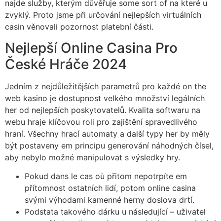
najde služby, kterým důvěřuje some sort of na které u
zvyklý. Proto jsme při určování nejlepších virtuálních
casin věnovali pozornost platební části.
Nejlepší Online Casina Pro
České Hráče 2024
Jedním z nejdůležitějších parametrů pro každé on the
web kasino je dostupnost velkého množství legálních
her od nejlepších poskytovatelů. Kvalita softwaru na
webu hraje klíčovou roli pro zajištění spravedlivého
hraní. Všechny hrací automaty a další typy her by měly
být postaveny em principu generování náhodných čísel,
aby nebylo možné manipulovat s výsledky hry.
Pokud dans le cas où přitom nepotrpíte em
přítomnost ostatních lidí, potom online casina
svými výhodami kamenné herny doslova drtí.
Podstata takového dárku u následující – uživatel