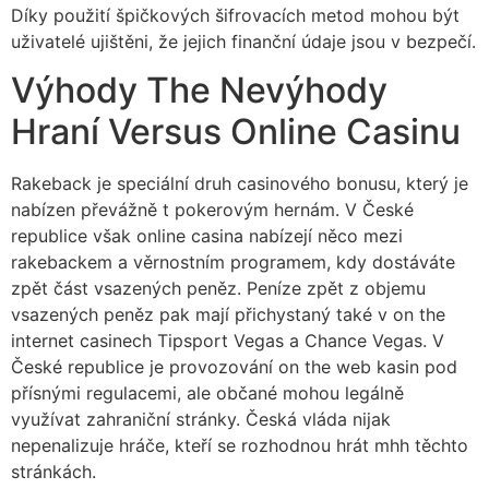
Díky použití špičkových šifrovacích metod mohou být
uživatelé ujištěni, že jejich finanční údaje jsou v bezpečí.
Výhody The Nevýhody
Hraní Versus Online Casinu
Rakeback je speciální druh casinového bonusu, který je
nabízen převážně t pokerovým hernám. V České
republice však online casina nabízejí něco mezi
rakebackem a věrnostním programem, kdy dostáváte
zpět část vsazených peněz. Peníze zpět z objemu
vsazených peněz pak mají přichystaný také v on the
internet casinech Tipsport Vegas a Chance Vegas. V
České republice je provozování on the web kasin pod
přísnými regulacemi, ale občané mohou legálně
využívat zahraniční stránky. Česká vláda nijak
nepenalizuje hráče, kteří se rozhodnou hrát mhh těchto
stránkách.