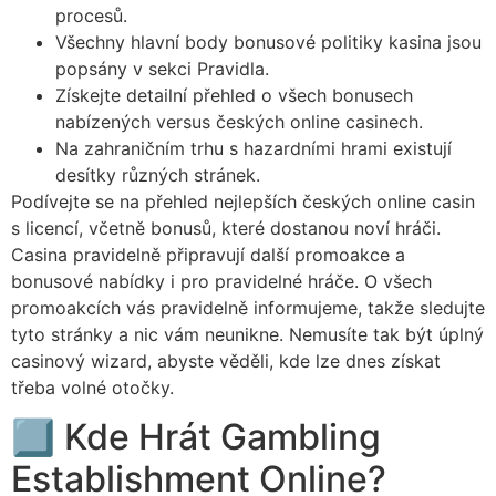
procesů.
Všechny hlavní body bonusové politiky kasina jsou
popsány v sekci Pravidla.
Získejte detailní přehled o všech bonusech
nabízených versus českých online casinech.
Na zahraničním trhu s hazardními hrami existují
desítky různých stránek.
Podívejte se na přehled nejlepších českých online casin
s licencí, včetně bonusů, které dostanou noví hráči.
Casina pravidelně připravují další promoakce a
bonusové nabídky i pro pravidelné hráče. O všech
promoakcích vás pravidelně informujeme, takže sledujte
tyto stránky a nic vám neunikne. Nemusíte tak být úplný
casinový wizard, abyste věděli, kde lze dnes získat
třeba volné otočky.
⃣ Kde Hrát Gambling
Establishment Online?