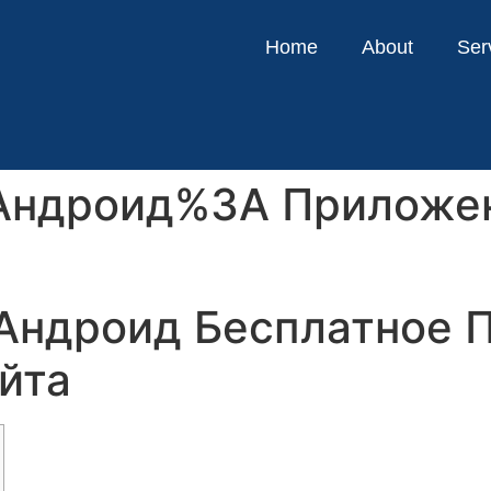
Home
About
Ser
 Андроид%3A Приложе
 Андроид Бесплатное 
йта