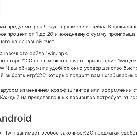
ин предусмотрен бонус в размере копейку. В дальнейш
же процент от 1 до 20 и ежедневную сумму проигрыша
ого на основной счет.
новочного файла 1win. apk.
 конторы%2C невозможно скачать приложение 1win дл
1WIN вы обнаружите удобное окно усовершенство быст
й выбрать игр%2C которые подарят вам незабываемые
марусом изменением коэффициентов или оформлении ст
Каждый из представленных вариантов потребует от гост
Android
от 1win занимает особое законное%2C предлагая удобс