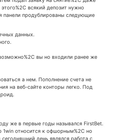
 этого%2C всякий депозит нужно
няя панели продублированы следующие
ичных данных.
ного.
 возможно%2C вы но входили ранее же
ваться а нем. Пополнение счета не
ия на веб-сайте конторы легко. Под
дроид.
оду же в первые годы назывался FirstBet.
ер 1win относится к офшорным%2C но
сегодняшний день являлся работа с