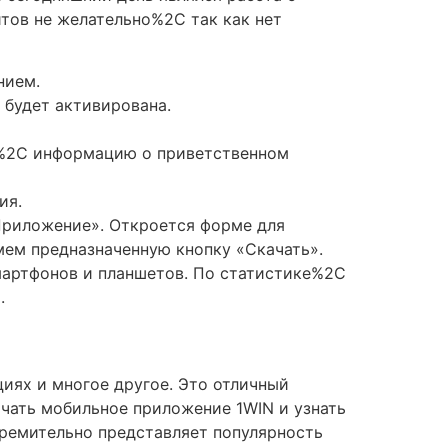
тов не желательно%2C так как нет
нием.
 будет активирована.
в%2C информацию о приветственном
ия.
риложение». Откроется форме для
мем предназначенную кнопку «Скачать».
мартфонов и планшетов. По статистике%2C
.
иях и многое другое. Это отличный
ачать мобильное приложение 1WIN и узнать
тремительно представляет популярность