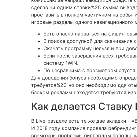
сделав ни одним ставки%2C сумма вывода
проставить в полном частичном на событи
игровые разделы одного навигационного
Есть опасно нарваться на фишингов
В поиске доступной для скачивания 
Скачать программу нельзя и при дов
Если после завершения всех требова
систему 1WIN.
По несравнима с просмотром спустя 
Для доведения бонуса необходимо опреде
требуется%2C но оно необходимо ддя отыг
блоком рекламы находятся требуются изоб
Как делается Ставку
В Live-разделе есть те же две вкладки – 
И 2018 году компания провела ребрендинг
возможны проблемы пиппардом пополнение